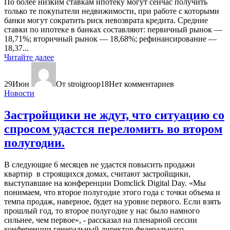
По более низким ставкам ипотеку могут сейчас получить
только те покупатели недвижимости, при работе с которыми
банки могут сократить риск невозврата кредита. Средние
ставки по ипотеке в банках составляют: первичный рынок —
18,71%; вторичный рынок — 18,68%; рефинансирование —
18,37...
Читайте далее
29
Июн
От stroigroop18
Нет комментариев
Новости
Застройщики не ждут, что ситуацию со
спросом удастся переломить во втором
полугодии.
В следующие 6 месяцев не удастся повысить продажи
квартир в строящихся домах, считают застройщики,
выступавшие на конференции Domclick Digital Day. «Мы
понимаем, что второе полугодие этого года с точки объема и
темпа продаж, наверное, будет на уровне первого. Если взять
прошлый год, то второе полугодие у нас было намного
сильнее, чем первое», - рассказал на пленарной сессии
конференции генеральный директор федерального