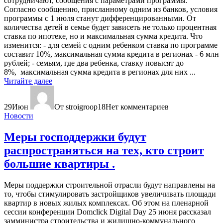
сотрудничают, сообщения с параметрами программы.
Согласно сообщению, присланному одним из банков, условия
программы с 1 июля станут дифференцированными. От
количества детей в семье будет зависеть не только процентная
ставка по ипотеке, но и максимальная сумма кредита. Что
изменится: - для семей с одним ребенком ставка по программе
составит 10%, максимальная сумма кредита в регионах - 6 млн
рублей; - семьям, где два ребенка, ставку повысят до
8%, максимальная сумма кредита в регионах для них ...
Читайте далее
29
Июн
От stroigroop18
Нет комментариев
Новости
Меры господдержки будут
распространяться на тех, кто строит
большие квартиры .
Меры поддержки строительной отрасли будут направлены на
то, чтобы стимулировать застройщиков увеличивать площади
квартир в новых жилых комплексах. Об этом на пленарной
сессии конференции Domclick Digital Day 25 июня рассказал
замминистра строительства и жилищно-коммунального