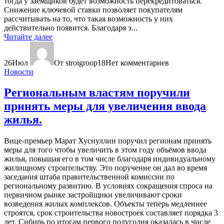
тогда у заемщиков будет возможность перекредитоваться.
Снижение ключевой ставки позволяет покупателям
рассчитывать на то, что такая возможность у них
действительно появится. Благодаря э...
Читайте далее
26
Июл
От stroigroop18
Нет комментариев
Новости
Региональным властям поручили
принять меры для увеличения ввода
жилья.
Вице-премьер Марат Хуснуллин поручил регионам принять
меры для того чтобы увеличить в этом году объёмов ввода
жилья, повышая его в том числе благодаря индивидуальному
жилищному строительству. Это поручение он дал во время
заседания штаба правительственной комиссии по
региональному развитию. В условиях сокращения спроса на
первичном рынке застройщики увеличивают сроки
возведения жилых комплексов. Объекты теперь медленнее
строятся, срок строительства новостроек составляет порядка 3
лет. Сибирь по итогам первого полугодия оказалась в числе