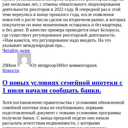
уже несколько лет, с отмены обязательного лицензирования
деятельности риелторов в 2022 году. В очередной раз к этой
теме вернулись в конце прошлого года, после появления
новостей о росте числа сделок на вторичном рынке, в которых
покупатели по вине мошенников оставались и без квартиры,
и без денег. В качестве примера приводится опыт Белоруси,
где существует регулирование риелторской деятельности.
«Нам кажется, что регулирование надо вводить. На это
указывает международная пра...
Читайте далее
29
Июн
От stroigroop18
Нет комментариев
Новости
О новых условиях семейной ипотеки с
1 июля начали сообщать банки.
Хотя постановление правительства с условиями обновленной
семейной ипотеки пока не опубликовано, первыми
подготовленный документ с новыми условиями программы
получили банки. С конца прошлой недели они начали
рассылать агентствам недвижимости, с которыми