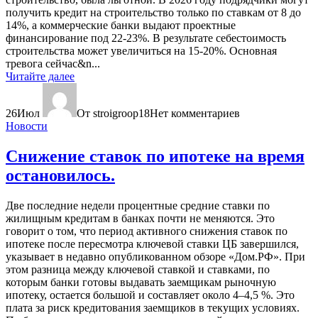
получить кредит на строительство только по ставкам от 8 до
14%, а коммерческие банки выдают проектные
финансирование под 22-23%. В результате себестоимость
строительства может увеличиться на 15-20%. Основная
тревога сейчас&n...
Читайте далее
26
Июл
От stroigroop18
Нет комментариев
Новости
Снижение ставок по ипотеке на время
остановилось.
Две последние недели процентные средние ставки по
жилищным кредитам в банках почти не меняются. Это
говорит о том, что период активного снижения ставок по
ипотеке после пересмотра ключевой ставки ЦБ завершился,
указывает в недавно опубликованном обзоре «Дом.РФ». При
этом разница между ключевой ставкой и ставками, по
которым банки готовы выдавать заемщикам рыночную
ипотеку, остается большой и составляет около 4–4,5 %. Это
плата за риск кредитования заемщиков в текущих условиях.