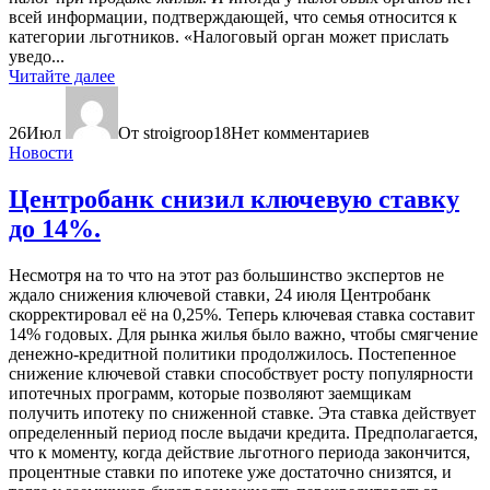
всей информации, подтверждающей, что семья относится к
категории льготников. «Налоговый орган может прислать
уведо...
Читайте далее
26
Июл
От stroigroop18
Нет комментариев
Новости
Центробанк снизил ключевую ставку
до 14%.
Несмотря на то что на этот раз большинство экспертов не
ждало снижения ключевой ставки, 24 июля Центробанк
скорректировал её на 0,25%. Теперь ключевая ставка составит
14% годовых. Для рынка жилья было важно, чтобы смягчение
денежно-кредитной политики продолжилось. Постепенное
снижение ключевой ставки способствует росту популярности
ипотечных программ, которые позволяют заемщикам
получить ипотеку по сниженной ставке. Эта ставка действует
определенный период после выдачи кредита. Предполагается,
что к моменту, когда действие льготного периода закончится,
процентные ставки по ипотеке уже достаточно снизятся, и