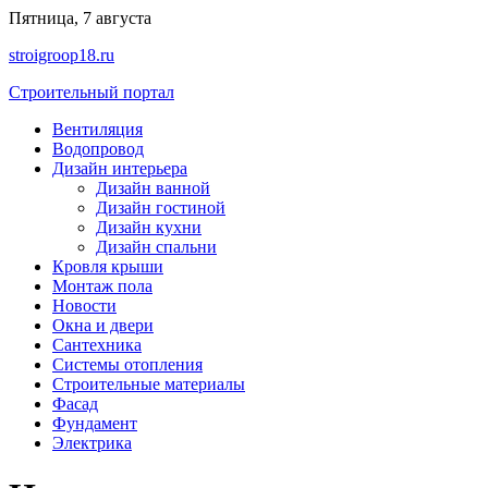
Перейти
Пятница, 7 августа
к
stroigroop18.ru
содержимому
Строительный портал
Вентиляция
Водопровод
Дизайн интерьера
Дизайн ванной
Дизайн гостиной
Дизайн кухни
Дизайн спальни
Кровля крыши
Монтаж пола
Новости
Окна и двери
Сантехника
Системы отопления
Строительные материалы
Фасад
Фундамент
Электрика