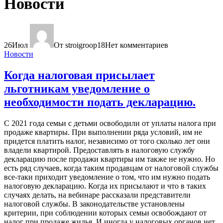
Новости
26
Июл
От stroigroop18
Нет комментариев
Новости
Когда налоговая присылает
льготникам уведомление о
необходимости подать декларацию.
С 2021 года семьи с детьми освободили от уплаты налога при
продаже квартиры. При выполнении ряда условий, им не
придется платить налог, независимо от того сколько лет они
владели квартирой. Предоставлять в налоговую службу
декларацию после продажи квартиры им также не нужно. Но
есть ряд случаев, когда таким продавцам от налоговой службы
все-таки приходит уведомление о том, что им нужно подать
налоговую декларацию. Когда их присылают и что в таких
случаях делать, на вебинаре рассказали представители
налоговой службы. В законодательстве установлены
критерии, при соблюдении которых семьи освобождают от
налог при продаже жилья. И иногда у налоговых органов нет