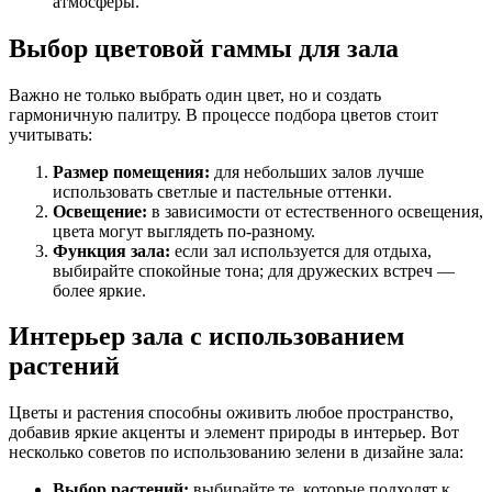
атмосферы.
Выбор цветовой гаммы для зала
Важно не только выбрать один цвет, но и создать
гармоничную палитру. В процессе подбора цветов стоит
учитывать:
Размер помещения:
для небольших залов лучше
использовать светлые и пастельные оттенки.
Освещение:
в зависимости от естественного освещения,
цвета могут выглядеть по-разному.
Функция зала:
если зал используется для отдыха,
выбирайте спокойные тона; для дружеских встреч —
более яркие.
Интерьер зала с использованием
растений
Цветы и растения способны оживить любое пространство,
добавив яркие акценты и элемент природы в интерьер. Вот
несколько советов по использованию зелени в дизайне зала:
Выбор растений:
выбирайте те, которые подходят к