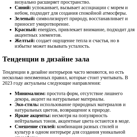
визуально расширяет пространство.
Синий:
успокаивает, вызывает ассоциации с морем и
небом, подходит для создания спокойной атмосферы.
Зеленый:
символизирует природу, восстанавливает и
приносит умиротворение.
Красный:
energizes, привлекает внимание, подходит для
акцентных элементов.
Желтый:
создает ощущение тепла и счастья, но в
избытке может вызывать усталость.
Тенденции в дизайне зала
Тенденции в дизайне интерьеров часто меняются, но есть
несколько неизменных правил, которые стоит учитывать. В
2023 году актуальны следующие направления:
Минимализм:
простота форм, отсутствие лишнего
декора, акцент на натуральные материалы.
Эко-стиль:
использование природных материалов и
натуральных цветов, возвращение к природе.
Яркие акценты:
несмотря на популярность
нейтральных тонов, акцентные цвета остаются в моде.
Смешение стилей:
комбинация разных стилей и
культур в одном интерьере для создания уникальной