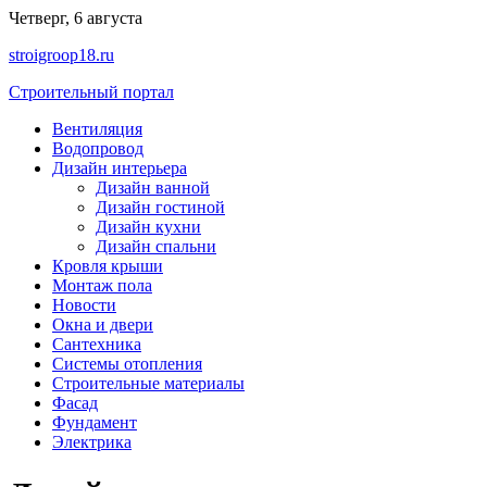
Перейти
Четверг, 6 августа
к
stroigroop18.ru
содержимому
Строительный портал
Вентиляция
Водопровод
Дизайн интерьера
Дизайн ванной
Дизайн гостиной
Дизайн кухни
Дизайн спальни
Кровля крыши
Монтаж пола
Новости
Окна и двери
Сантехника
Системы отопления
Строительные материалы
Фасад
Фундамент
Электрика