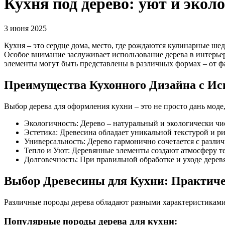
Кухня под дерево: уют и экол
3 июня 2025
Кухня – это сердце дома, место, где рождаются кулинарные ше
Особое внимание заслуживает использование дерева в интерье
элементы могут быть представлены в различных формах – от ф
Преимущества Кухонного Дизайна с Ис
Выбор дерева для оформления кухни – это не просто дань мод
Экологичность: Дерево – натуральный и экологически чи
Эстетика: Древесина обладает уникальной текстурой и 
Универсальность: Дерево гармонично сочетается с различ
Тепло и Уют: Деревянные элементы создают атмосферу т
Долговечность: При правильной обработке и уходе дерев
Выбор Древесины для Кухни: Практич
Различные породы дерева обладают разными характеристиками,
Популярные породы дерева для кухни: