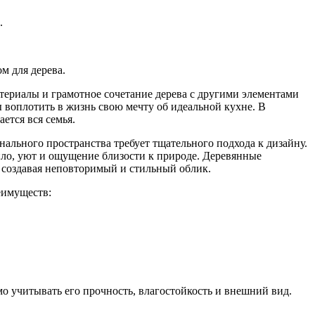
.
м для дерева.
атериалы и грамотное сочетание дерева с другими элементами
ы воплотить в жизнь свою мечту об идеальной кухне. В
ется вся семья.
нального пространства требует тщательного подхода к дизайну.
пло, уют и ощущение близости к природе. Деревянные
 создавая неповторимый и стильный облик.
еимуществ:
о учитывать его прочность, влагостойкость и внешний вид.