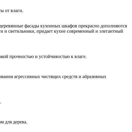
ы от влаги.
, деревянные фасады кухонных шкафов прекрасно дополняются
ги и светильники, придает кухне современный и элегантный
окой прочностью и устойчивостью к влаге.
зования агрессивных чистящих средств и абразивных
.
м для дерева.