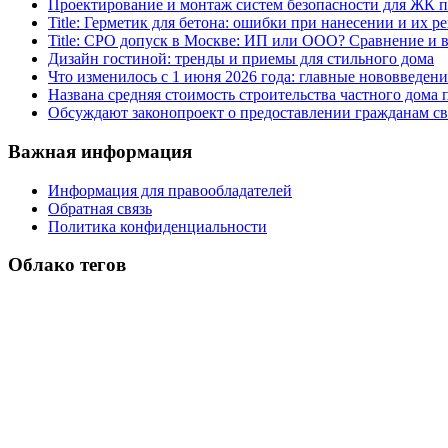
Проектирование и монтаж систем безопасности для ЖК 
Title: Герметик для бетона: ошибки при нанесении и их р
Title: СРО допуск в Москве: ИП или ООО? Сравнение и
Дизайн гостиной: тренды и приемы для стильного дома
Что изменилось с 1 июня 2026 года: главные нововведени
Названа средняя стоимость строительства частного дома п
Обсуждают законопроект о предоставлении гражданам св
Важная информация
Информация для правообладателей
Обратная связь
Политика конфиденциальности
Облако тегов