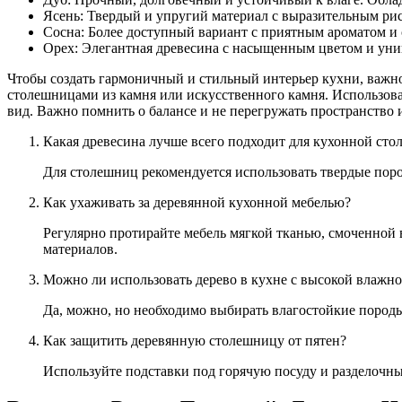
Ясень: Твердый и упругий материал с выразительным ри
Сосна: Более доступный вариант с приятным ароматом и 
Орех: Элегантная древесина с насыщенным цветом и ун
Чтобы создать гармоничный и стильный интерьер кухни, важн
столешницами из камня или искусственного камня. Использова
вид. Важно помнить о балансе и не перегружать пространство
Какая древесина лучше всего подходит для кухонной ст
Для столешниц рекомендуется использовать твердые пород
Как ухаживать за деревянной кухонной мебелью?
Регулярно протирайте мебель мягкой тканью, смоченной 
материалов.
Можно ли использовать дерево в кухне с высокой влажн
Да, можно, но необходимо выбирать влагостойкие пород
Как защитить деревянную столешницу от пятен?
Используйте подставки под горячую посуду и разделочны