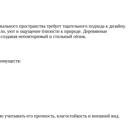
нального пространства требует тщательного подхода к дизайну.
пло, уют и ощущение близости к природе. Деревянные
 создавая неповторимый и стильный облик.
еимуществ:
о учитывать его прочность, влагостойкость и внешний вид.