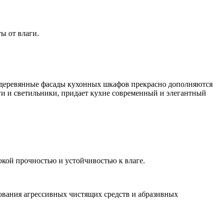
ы от влаги.
, деревянные фасады кухонных шкафов прекрасно дополняются
ги и светильники, придает кухне современный и элегантный
окой прочностью и устойчивостью к влаге.
зования агрессивных чистящих средств и абразивных