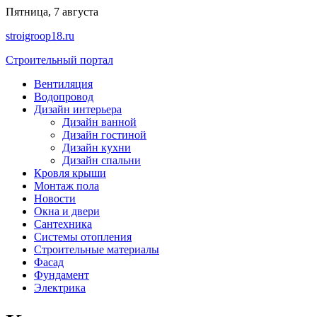
Перейти
Пятница, 7 августа
к
stroigroop18.ru
содержимому
Строительный портал
Вентиляция
Водопровод
Дизайн интерьера
Дизайн ванной
Дизайн гостиной
Дизайн кухни
Дизайн спальни
Кровля крыши
Монтаж пола
Новости
Окна и двери
Сантехника
Системы отопления
Строительные материалы
Фасад
Фундамент
Электрика