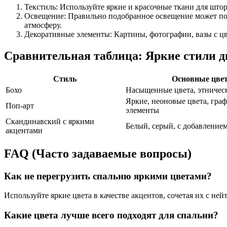
Текстиль: Используйте яркие и красочные ткани для штор
Освещение: Правильно подобранное освещение может под
атмосферу.
Декоративные элементы: Картины, фотографии, вазы с ц
Сравнительная таблица: Яркие стили д
Стиль
Основные цве
Бохо
Насыщенные цвета, этничес
Яркие, неоновые цвета, гра
Поп-арт
элементы
Скандинавский с яркими
Белый, серый, с добавление
акцентами
FAQ (Часто задаваемые вопросы)
Как не перегрузить спальню яркими цветами?
Используйте яркие цвета в качестве акцентов, сочетая их с н
Какие цвета лучше всего подходят для спальни?