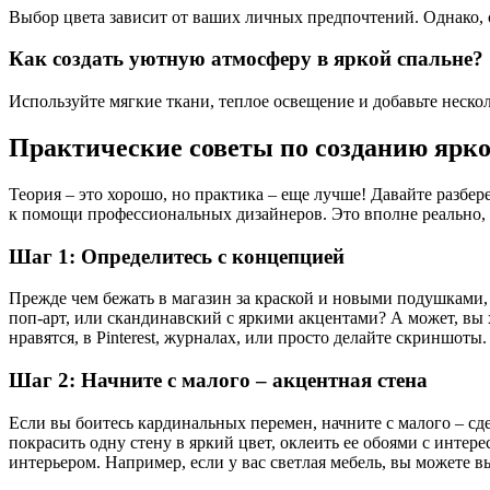
Выбор цвета зависит от ваших личных предпочтений. Однако, 
Как создать уютную атмосферу в яркой спальне?
Используйте мягкие ткани, теплое освещение и добавьте нескол
Практические советы по созданию ярк
Теория – это хорошо, но практика – еще лучше! Давайте разбер
к помощи профессиональных дизайнеров. Это вполне реально, 
Шаг 1: Определитесь с концепцией
Прежде чем бежать в магазин за краской и новыми подушками, 
поп-арт, или скандинавский с яркими акцентами? А может, вы 
нравятся, в Pinterest, журналах, или просто делайте скриншот
Шаг 2: Начните с малого – акцентная стена
Если вы боитесь кардинальных перемен, начните с малого – сд
покрасить одну стену в яркий цвет, оклеить ее обоями с инте
интерьером. Например, если у вас светлая мебель, вы можете 