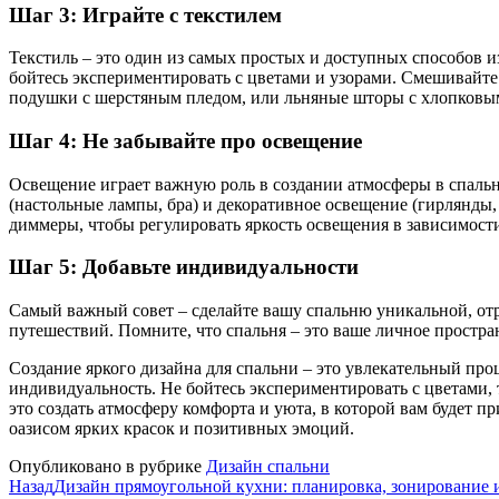
Шаг 3: Играйте с текстилем
Текстиль – это один из самых простых и доступных способов 
бойтесь экспериментировать с цветами и узорами. Смешивайте
подушки с шерстяным пледом, или льняные шторы с хлопковы
Шаг 4: Не забывайте про освещение
Освещение играет важную роль в создании атмосферы в спальн
(настольные лампы, бра) и декоративное освещение (гирлянды
диммеры, чтобы регулировать яркость освещения в зависимости
Шаг 5: Добавьте индивидуальности
Самый важный совет – сделайте вашу спальню уникальной, отр
путешествий. Помните, что спальня – это ваше личное простра
Создание яркого дизайна для спальни – это увлекательный про
индивидуальность. Не бойтесь экспериментировать с цветами, 
это создать атмосферу комфорта и уюта, в которой вам будет п
оазисом ярких красок и позитивных эмоций.
Опубликовано в рубрике
Дизайн спальни
Назад
Дизайн прямоугольной кухни: планировка, зонирование 