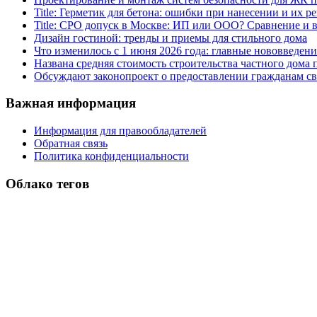
Title: Герметик для бетона: ошибки при нанесении и их р
Title: СРО допуск в Москве: ИП или ООО? Сравнение и
Дизайн гостиной: тренды и приемы для стильного дома
Что изменилось с 1 июня 2026 года: главные нововведени
Названа средняя стоимость строительства частного дома п
Обсуждают законопроект о предоставлении гражданам св
Важная информация
Информация для правообладателей
Обратная связь
Политика конфиденциальности
Облако тегов