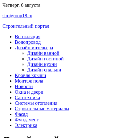
Перейти
Четверг, 6 августа
к
stroigroop18.ru
содержимому
Строительный портал
Вентиляция
Водопровод
Дизайн интерьера
Дизайн ванной
Дизайн гостиной
Дизайн кухни
Дизайн спальни
Кровля крыши
Монтаж пола
Новости
Окна и двери
Сантехника
Системы отопления
Строительные материалы
Фасад
Фундамент
Электрика