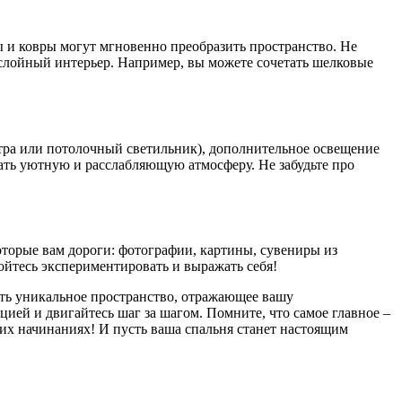
ы и ковры могут мгновенно преобразить пространство. Не
ослойный интерьер. Например, вы можете сочетать шелковые
стра или потолочный светильник), дополнительное освещение
ать уютную и расслабляющую атмосферу. Не забудьте про
торые вам дороги: фотографии, картины, сувениры из
ойтесь экспериментировать и выражать себя!
дать уникальное пространство, отражающее вашу
цией и двигайтесь шаг за шагом. Помните, что самое главное –
ких начинаниях! И пусть ваша спальня станет настоящим