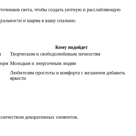
сточников света, чтобы создать уютную и расслабляющую
дуальности и шарма в вашу спальню.
Кому подойдет
а
Творческим и свободолюбивым личностям
форм
Молодым и энергичным людям
Любителям простоты и комфорта с желанием добавить
яркости
количеством декоративных элементов.