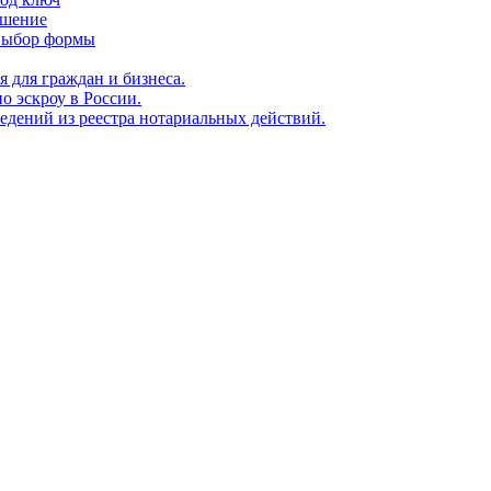
ешение
 выбор формы
я для граждан и бизнеса.
о эскроу в России.
едений из реестра нотариальных действий.