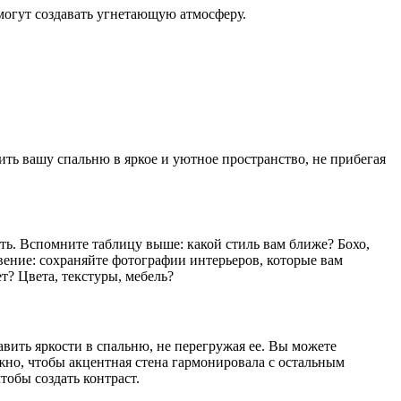
могут создавать угнетающую атмосферу.
ить вашу спальню в яркое и уютное пространство, не прибегая
ть. Вспомните таблицу выше: какой стиль вам ближе? Бохо,
вение: сохраняйте фотографии интерьеров, которые вам
т? Цвета, текстуры, мебель?
вить яркости в спальню, не перегружая ее. Вы можете
ажно, чтобы акцентная стена гармонировала с остальным
тобы создать контраст.