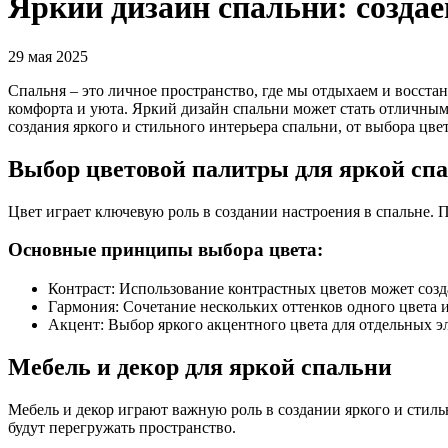
Яркий дизайн спальни: созда
29 мая 2025
Спальня – это личное пространство, где мы отдыхаем и восста
комфорта и уюта. Яркий дизайн спальни может стать отличным
создания яркого и стильного интерьера спальни, от выбора цв
Выбор цветовой палитры для яркой сп
Цвет играет ключевую роль в создании настроения в спальне.
Основные принципы выбора цвета:
Контраст: Использование контрастных цветов может соз
Гармония: Сочетание нескольких оттенков одного цвета 
Акцент: Выбор яркого акцентного цвета для отдельных э
Мебель и декор для яркой спальни
Мебель и декор играют важную роль в создании яркого и стил
будут перегружать пространство.