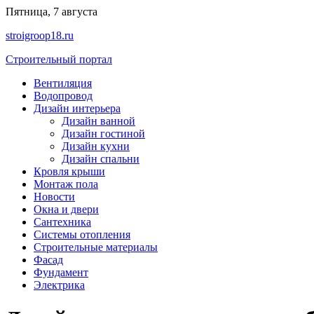
Перейти
Пятница, 7 августа
к
stroigroop18.ru
содержимому
Строительный портал
Вентиляция
Водопровод
Дизайн интерьера
Дизайн ванной
Дизайн гостиной
Дизайн кухни
Дизайн спальни
Кровля крыши
Монтаж пола
Новости
Окна и двери
Сантехника
Системы отопления
Строительные материалы
Фасад
Фундамент
Электрика