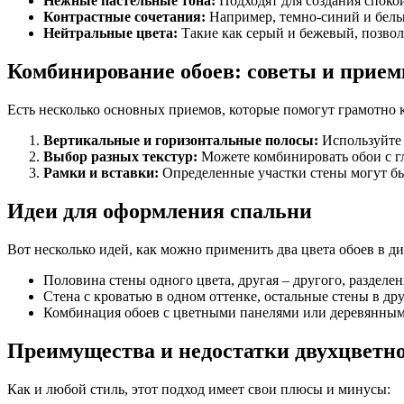
Нежные пастельные тона:
Подходят для создания споко
Контрастные сочетания:
Например, темно-синий и белы
Нейтральные цвета:
Такие как серый и бежевый, позвол
Комбинирование обоев: советы и прие
Есть несколько основных приемов, которые помогут грамотно к
Вертикальные и горизонтальные полосы:
Используйте 
Выбор разных текстур:
Можете комбинировать обои с гл
Рамки и вставки:
Определенные участки стены могут бы
Идеи для оформления спальни
Вот несколько идей, как можно применить два цвета обоев в д
Половина стены одного цвета, другая – другого, разделе
Стена с кроватью в одном оттенке, остальные стены в др
Комбинация обоев с цветными панелями или деревянным
Преимущества и недостатки двухцветно
Как и любой стиль, этот подход имеет свои плюсы и минусы: