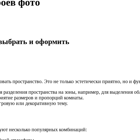
боев фото
 выбрать и оформить
зовать пространство. Это не только эстетически приятно, но и
я разделения пространства на зоны, например, для выделения об
риятие размеров и пропорций комнаты.
ровую или декоративную тему.
уют несколько популярных комбинаций: