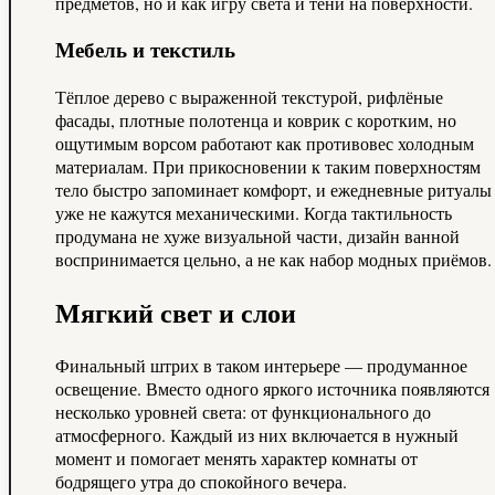
предметов, но и как игру света и тени на поверхности.
Мебель и текстиль
Тёплое дерево с выраженной текстурой, рифлёные
фасады, плотные полотенца и коврик с коротким, но
ощутимым ворсом работают как противовес холодным
материалам. При прикосновении к таким поверхностям
тело быстро запоминает комфорт, и ежедневные ритуалы
уже не кажутся механическими. Когда тактильность
продумана не хуже визуальной части, дизайн ванной
воспринимается цельно, а не как набор модных приёмов.
Мягкий свет и слои
Финальный штрих в таком интерьере — продуманное
освещение. Вместо одного яркого источника появляются
несколько уровней света: от функционального до
атмосферного. Каждый из них включается в нужный
момент и помогает менять характер комнаты от
бодрящего утра до спокойного вечера.