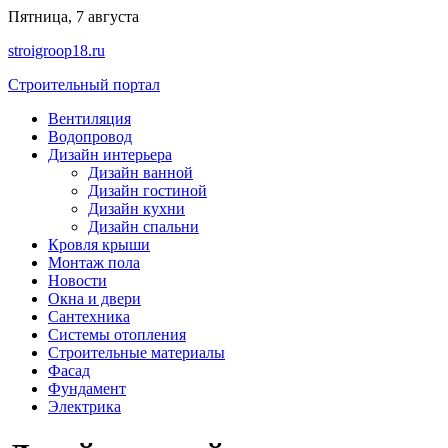
Перейти
Пятница, 7 августа
к
stroigroop18.ru
содержимому
Строительный портал
Вентиляция
Водопровод
Дизайн интерьера
Дизайн ванной
Дизайн гостиной
Дизайн кухни
Дизайн спальни
Кровля крыши
Монтаж пола
Новости
Окна и двери
Сантехника
Системы отопления
Строительные материалы
Фасад
Фундамент
Электрика