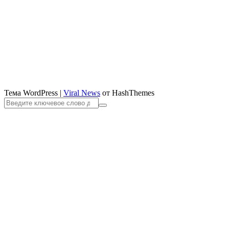
Тема WordPress
|
Viral News
от HashThemes