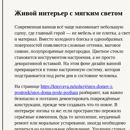
Живой интерьер с мягким светом
Современная ванная всё чаще напоминает небольшую
сцену, где главный герой — не мебель и не плитка, а свет
и материал. Вместо холодного блеска и однообразных
поверхностей появляются сложные оттенки, матовое
сияние, полупрозрачные перегородки. Цветное стекло
становится инструментом настроения, а не просто
декоративной вставкой. На этом фоне дизайн ванной
превращается в тонко настроенную систему, которая
подстраивается под ритм дня и состояние человека.
На странице
https://lensvaya.ru/uslugi/snos-domov-i-
postroek/snos-doma-posle-pozhara
разбирают, как важно
безопасно и поэтапно демонтировать повреждённые
конструкции, прежде чем создавать что‑то новое. В
интерьере логика та же: если пространство пережило
серьёзные изменения, будь то затопление, неудачный
ремонт или моральное устаревание, иногда необходимо
решиться на радикальное обновление. Удаление старых