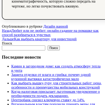
кинематографичность, которую сложно передать на
чертеже, но легко почувствовать вживую.
Опубликовано в рубрике
Дизайн ванной
Назад
Любит или не любит: онлайн-гадание на ромашке как
способ разобраться в чувствах
Дальше
Как выбрать квартиру для инвестиций
Поиск
Поиск
Последние новости
Камин в загородном доме: как создать атмосферу тепла
и уюта
Защита отделки от влаги и грибка: почему одной
кухонной вытяжки катастрофически мало
Как выбрать вышку-туру для строительных работ: цена,
особенности и преимущества мобильных конструкций
Когда налоговая присылает льготникам уведомление о
необходимости подать декларацию.
Центробанк снизил ключевую ставку до 14%.
Региональным властям поручили принять меры для