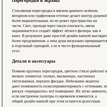
Перегородки и экраны
Стеклянная перегородка в мягком дымчато‑зелёном,
янтарном или графитовом оттенке делает контур душево
более выразительным, но не режет пространство на
части. Свет, проходя через такую плоскость, мягко
окрашивается и создаёт эффект лёгкого фильтра, как в
кино. В результате даже простой дизайн ванной выглядит
более продуманным, а зона душа визуально превращаетс
в отдельный сценарий, а не в чисто функциональный
угол.
Детали и аксессуары
Помимо крупных перегородок, цветное стекло работает 
мелких элементах: полках, мыльницах, настенных
светильниках, верхних фасадах. Небольшие акценты
дают возможность поэкспериментировать с оттенками, н
рискуя «перекрасить» всё помещение. Их легко заменить,
если настроение палитры со временем изменится, а
общий дизайн ванной при этом останется целостным.