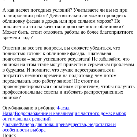
А как насчет погодных условий? Учитываете ли вы их при
планировании работ? Действительно ли можно проводить
облицовку фасада в дождь или при сильном морозе? Не
повлияет ли это на качество и долговечность облицовки?
Может быть, стоит отложить работы до более благоприятного
времени года?
Ответив на все эти вопросы, вы сможете убедиться, что
полностью готовы к облицовке фасада. Тщательная
подготовка – залог успешного результата! Не забывайте, что
ошибки на этом этапе могут привести к серьезным проблемам
в будущем. И помните, что лучше перестраховаться и
потратить немного времени на подготовку, чем потом
переделывать всю работу заново! Не стоит ли
проконсультироваться с опытным строителем, чтобы получить
профессиональные советы и избежать распространенных
ошибок?
Опубликовано в рубрике
Фасад
Назад
Водоснабжение и канализация частного дома: выбор
оптимальных решений
Дальше
Фанера для пола: преимущества, недостатки и
особенности выбора
Поиск