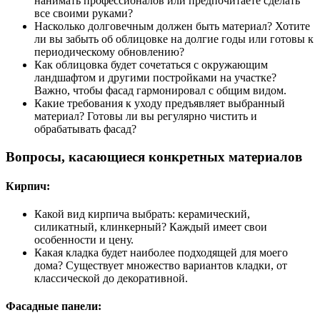
нанимать профессионалов или предпочитаете сделать
все своими руками?
Насколько долговечным должен быть материал? Хотите
ли вы забыть об облицовке на долгие годы или готовы к
периодическому обновлению?
Как облицовка будет сочетаться с окружающим
ландшафтом и другими постройками на участке?
Важно, чтобы фасад гармонировал с общим видом.
Какие требования к уходу предъявляет выбранный
материал? Готовы ли вы регулярно чистить и
обрабатывать фасад?
Вопросы, касающиеся конкретных материалов
Кирпич:
Какой вид кирпича выбрать: керамический,
силикатный, клинкерный? Каждый имеет свои
особенности и цену.
Какая кладка будет наиболее подходящей для моего
дома? Существует множество вариантов кладки, от
классической до декоративной.
Фасадные панели: