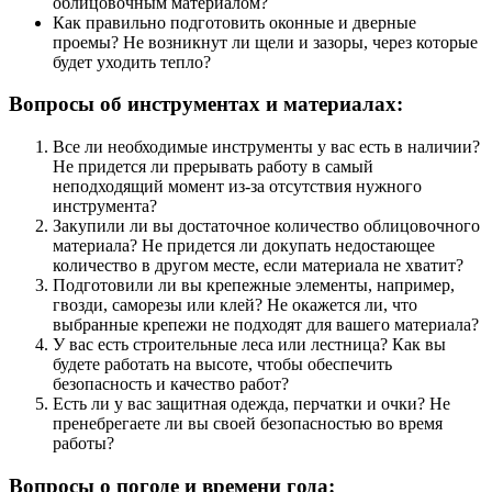
облицовочным материалом?
Как правильно подготовить оконные и дверные
проемы? Не возникнут ли щели и зазоры, через которые
будет уходить тепло?
Вопросы об инструментах и материалах:
Все ли необходимые инструменты у вас есть в наличии?
Не придется ли прерывать работу в самый
неподходящий момент из-за отсутствия нужного
инструмента?
Закупили ли вы достаточное количество облицовочного
материала? Не придется ли докупать недостающее
количество в другом месте, если материала не хватит?
Подготовили ли вы крепежные элементы, например,
гвозди, саморезы или клей? Не окажется ли, что
выбранные крепежи не подходят для вашего материала?
У вас есть строительные леса или лестница? Как вы
будете работать на высоте, чтобы обеспечить
безопасность и качество работ?
Есть ли у вас защитная одежда, перчатки и очки? Не
пренебрегаете ли вы своей безопасностью во время
работы?
Вопросы о погоде и времени года: