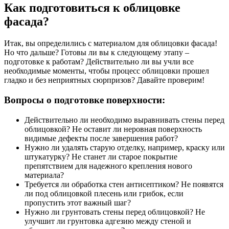
Как подготовиться к облицовке
фасада?
Итак, вы определились с материалом для облицовки фасада!
Но что дальше? Готовы ли вы к следующему этапу –
подготовке к работам? Действительно ли вы учли все
необходимые моменты, чтобы процесс облицовки прошел
гладко и без неприятных сюрпризов? Давайте проверим!
Вопросы о подготовке поверхности:
Действительно ли необходимо выравнивать стены перед
облицовкой? Не оставит ли неровная поверхность
видимые дефекты после завершения работ?
Нужно ли удалять старую отделку, например, краску или
штукатурку? Не станет ли старое покрытие
препятствием для надежного крепления нового
материала?
Требуется ли обработка стен антисептиком? Не появятся
ли под облицовкой плесень или грибок, если
пропустить этот важный шаг?
Нужно ли грунтовать стены перед облицовкой? Не
улучшит ли грунтовка адгезию между стеной и