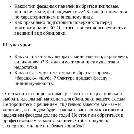
Какой тип фасадных панелей выбрать: виниловые,
металлические, фиброцементные? Каждый отличается
по характеристикам и внешнему виду.
Как правильно подготовить поверхность перед
монтажом панелей? От этого зависит долговечность и
внешний вид облицовки.
Штукатурка:
Какую штукатурку выбрать: минеральную, акриловую,
силиконовую? Каждая имеет свои преимущества и
недостатки.
Какую фактуру штукатурки выбрать: «короед»,
«барашек», «шуба»? Фактура придает фасаду
индивидуальность.
Ответы на эти вопросы помогут вам сузить круг поиска и
выбрать идеальный материал для облицовки вашего фасада.
Не торопитесь с решением, тщательно взвесьте все «за» и
«против», и ваш дом будет радовать вас своим красивым и
надежным фасадом долгие годы! Не стоит ли обратиться к
профессионалам за консультацией, чтобы получить
экспертное мнение и избежать ошибок?