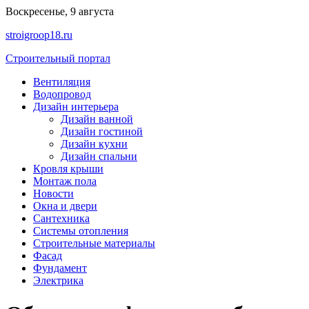
Перейти
Воскресенье, 9 августа
к
stroigroop18.ru
содержимому
Строительный портал
Вентиляция
Водопровод
Дизайн интерьера
Дизайн ванной
Дизайн гостиной
Дизайн кухни
Дизайн спальни
Кровля крыши
Монтаж пола
Новости
Окна и двери
Сантехника
Системы отопления
Строительные материалы
Фасад
Фундамент
Электрика