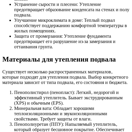
Устранение сырости и плесени: Утепление
предотвращает образование конденсата на стенах и полу
подвала.
Улучшение микроклимата в доме: Теплый подвал
способствует поддержанию комфортной температуры в
жилых помещениях.
Защита от промерзания: Утепление фундамента
предотвращает его разрушение из-за замерзания и
оттаивания грунта.
Материалы для утепления подвала
Существует несколько распространенных материалов‚
которые подходят для утепления подвала. Выбор конкретного
материала зависит от типа подвала‚ его состояния и бюджета.
Пенополистирол (пенопласт): Легкий‚ недорогой и
эффективный утеплитель. Бывает экструдированным
(XPS) и обычным (EPS).
Минеральная вата: Обладает хорошими
теплоизоляционными и звукоизоляционными
свойствами. Требует защиты от влаги.
Пенополиуретан (ППУ): Напыляемый утеплитель‚
который образует бесшовное покрытие. Обеспечивает