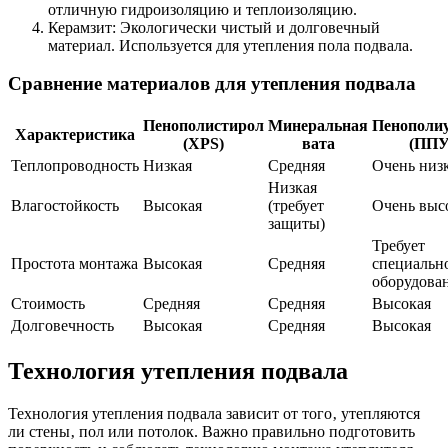
отличную гидроизоляцию и теплоизоляцию.
Керамзит: Экологически чистый и долговечный
материал. Используется для утепления пола подвала.
Сравнение материалов для утепления подвала
Пенополистирол
Минеральная
Пенополи
Характеристика
(XPS)
вата
(ППУ
Теплопроводность
Низкая
Средняя
Очень низ
Низкая
Влагостойкость
Высокая
(требует
Очень выс
защиты)
Требует
Простота монтажа
Высокая
Средняя
специальн
оборудова
Стоимость
Средняя
Средняя
Высокая
Долговечность
Высокая
Средняя
Высокая
Технология утепления подвала
Технология утепления подвала зависит от того‚ утепляются
ли стены‚ пол или потолок. Важно правильно подготовить