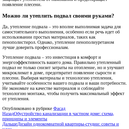
появление плесени.
Можно ли утеплить подвал своими руками?
Да‚ утепление подвала – это вполне выполнимая задача для
самостоятельного выполнения‚ особенно если речь идет об
использовании простых материалов‚ таких как
пенополистирол. Однако‚ утепление пенополиуретаном
лучше доверить профессионалам.
Утепление подвала – это инвестиция в комфорт и
энергоэффективность вашего дома. Правильно утепленный
подвал не только снизит затраты на отопление‚ но и улучшит
микроклимат в доме‚ предотвратит появление сырости и
плесени. Выбирая материалы и технологию утепления‚
учитывайте особенности вашего подвала и ваши потребности.
Не экономьте на качестве материалов и соблюдайте
технологию монтажа‚ чтобы получить максимальный эффект
от утепления.
Опубликовано в рубрике
Фасад
Назад
Обустройство канализации в частном доме: схема,
принципы и элементы
Дальше
Дизайн однокомнатной квартиры-студии: советы и