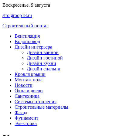
Перейти
Воскресенье, 9 августа
к
stroigroop18.ru
содержимому
Строительный портал
Вентиляция
Водопровод
Дизайн интерьера
Дизайн ванной
Дизайн гостиной
Дизайн кухни
Дизайн спальни
Кровля крыши
Монтаж пола
Новости
Окна и двери
Сантехника
Системы отопления
Строительные материалы
Фасад
Фундамент
Электрика