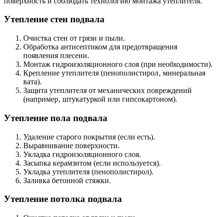
поверхность и соблюдать технологию монтажа утеплителя.
Утепление стен подвала
Очистка стен от грязи и пыли.
Обработка антисептиком для предотвращения
появления плесени.
Монтаж гидроизоляционного слоя (при необходимости).
Крепление утеплителя (пенополистирол‚ минеральная
вата).
Защита утеплителя от механических повреждений
(например‚ штукатуркой или гипсокартоном).
Утепление пола подвала
Удаление старого покрытия (если есть).
Выравнивание поверхности.
Укладка гидроизоляционного слоя.
Засыпка керамзитом (если используется).
Укладка утеплителя (пенополистирол).
Заливка бетонной стяжки.
Утепление потолка подвала