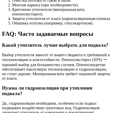
Очистка потолка от грязи и пыли.
Монтаж каркаса (при необходимости).
Крепление утеплителя (минеральная вата‚
пенополистирол).
Защита утеплителя от влаги (пароизоляционная пленка).
Обшивка потолка (например‚ гипсокартоном).
FAQ: Часто задаваемые вопросы
Какой утеплитель лучше выбрать для подвала?
Выбор утеплителя зависит от вашего бюджета и требований к
теплоизоляции и влагостойкости. Пенополистирол (XPS) ー
хороший выбор для большинства случаев. Пенополиуретан
обеспечивает наилучшую теплоизоляцию и гидроизоляцию‚
но стоит дороже. Минеральная вата требует надежной защиты
от влаги.
Нужна ли гидроизоляция при утеплении
подвала?
Да‚ гидроизоляция необходима‚ особенно если подвал
подвержен воздействию грунтовых вод. Гидроизоляция
защищает утеплитель от намокания и предотвращает