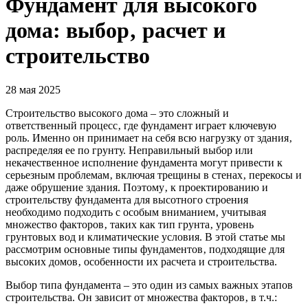
Фундамент для высокого
дома: выбор‚ расчет и
строительство
28 мая 2025
Строительство высокого дома – это сложный и
ответственный процесс‚ где фундамент играет ключевую
роль. Именно он принимает на себя всю нагрузку от здания‚
распределяя ее по грунту. Неправильный выбор или
некачественное исполнение фундамента могут привести к
серьезным проблемам‚ включая трещины в стенах‚ перекосы и
даже обрушение здания. Поэтому‚ к проектированию и
строительству фундамента для высотного строения
необходимо подходить с особым вниманием‚ учитывая
множество факторов‚ таких как тип грунта‚ уровень
грунтовых вод и климатические условия. В этой статье мы
рассмотрим основные типы фундаментов‚ подходящие для
высоких домов‚ особенности их расчета и строительства.
Выбор типа фундамента – это один из самых важных этапов
строительства. Он зависит от множества факторов‚ в т.ч.: