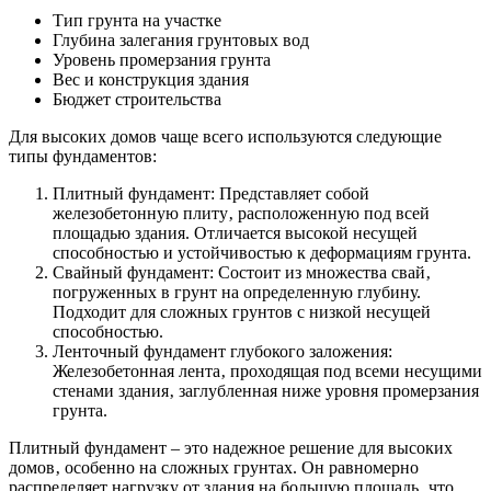
Тип грунта на участке
Глубина залегания грунтовых вод
Уровень промерзания грунта
Вес и конструкция здания
Бюджет строительства
Для высоких домов чаще всего используются следующие
типы фундаментов:
Плитный фундамент: Представляет собой
железобетонную плиту‚ расположенную под всей
площадью здания. Отличается высокой несущей
способностью и устойчивостью к деформациям грунта.
Свайный фундамент: Состоит из множества свай‚
погруженных в грунт на определенную глубину.
Подходит для сложных грунтов с низкой несущей
способностью.
Ленточный фундамент глубокого заложения:
Железобетонная лента‚ проходящая под всеми несущими
стенами здания‚ заглубленная ниже уровня промерзания
грунта.
Плитный фундамент – это надежное решение для высоких
домов‚ особенно на сложных грунтах. Он равномерно
распределяет нагрузку от здания на большую площадь‚ что