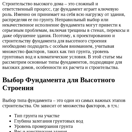
Строительство высокого дома – это сложный и
ответственный процесс‚ где фундамент играет ключевую
роль. Именно он принимает на себя всю нагрузку от здания‚
распределяя ее по грунту. Неправильный выбор или
некачественное исполнение фундамента могут привести к
серьезным проблемам‚ включая трещины в стенах‚ перекосы и
даже обрушение здания. Поэтому‚ к проектированию и
строительству фундамента для высотного строения
необходимо подходить с особым вниманием‚ учитывая
множество факторов‚ таких как тип грунта‚ уровень
грунтовых вод и климатические условия. В этой статье мы
рассмотрим основные типы фундаментов‚ подходящие для
высоких домов‚ особенности их расчета и строительства.
Выбор Фундамента для Высотного
Строения
Выбор типа фундамента – это один из самых важных этапов
строительства. Он зависит от множества факторов‚ в т;ч.:
Тип грунта на участке
Глубина залегания грунтовых вод
Уровень промерзания грунта
Вес и конструкция здания