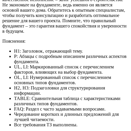
Не экономьте на фундаменте‚ ведь именно он является
основой вашего дома. Обратитесь к опытным специалистам‚
чтобы получить консультацию и разработать оптимальное
решение для вашего проекта. Помните‚ что правильный
фундамент – это гарантия вашего спокойствия и уверенности
в будущем.
Пояснения:
H1: Заголовок‚ отражающий тему.
P: Абзацы с подробным описанием различных аспектов
фундамента.
UL‚ LI: Маркированный список с перечислением
факторов‚ влияющих на выбор фундамента.
OL‚ LI: Нумерованный список с перечислением
основных типов фундаментов.
H2‚ H3: Подзаголовки для структурирования
информации.
TABLE: Сравнительная таблица с характеристиками
различных типов фундаментов.
FAQ: Раздел с часто задаваемыми вопросами.
Чередование коротких и длинных предложений для
лучшей читаемости.
Все требования ТЗ выполнены.