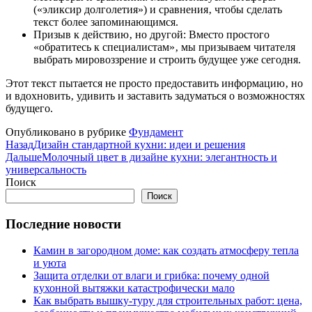
(«эликсир долголетия») и сравнения‚ чтобы сделать
текст более запоминающимся.
Призыв к действию‚ но другой: Вместо простого
«обратитесь к специалистам»‚ мы призываем читателя
выбрать мировоззрение и строить будущее уже сегодня.
Этот текст пытается не просто предоставить информацию‚ но
и вдохновить‚ удивить и заставить задуматься о возможностях
будущего.
Опубликовано в рубрике
Фундамент
Назад
Дизайн стандартной кухни: идеи и решения
Дальше
Молочный цвет в дизайне кухни: элегантность и
универсальность
Поиск
Поиск
Последние новости
Камин в загородном доме: как создать атмосферу тепла
и уюта
Защита отделки от влаги и грибка: почему одной
кухонной вытяжки катастрофически мало
Как выбрать вышку-туру для строительных работ: цена,