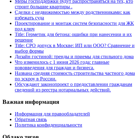
Меры господдержки будут распространяться на тех, кто
строит большие квартиры .
Сделки с недвижимостью между родственниками: как
избежать суда
Проектирование и монтаж систем безопасности для ЖК
под ключ
Title: Герметик для бетона: ошибки при нанесении и их
решение
Title: СРО допуск в Москве: ИП или ООО? Сравнение и
выбор формы
Дизайн гостиной: тренды и приемы для стильного дома
Что изменилось с 1 июня 2026 года: главные
нововведения для граждан и бизнеса.
Названа средняя стоимость строительства частного дома
по эскроу в России.
Обсуждают законопроект о предоставлении гражданам
сведений из реестра нотариальных действий.
Важная информация
Информация для правообладателей
Обратная связь
Политика конфиденциальности
Облако тегов