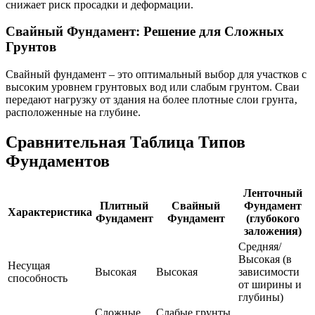
снижает риск просадки и деформации.
Свайный Фундамент: Решение для Сложных
Грунтов
Свайный фундамент – это оптимальный выбор для участков с
высоким уровнем грунтовых вод или слабым грунтом. Сваи
передают нагрузку от здания на более плотные слои грунта‚
расположенные на глубине.
Сравнительная Таблица Типов
Фундаментов
Ленточный
Плитный
Свайный
Фундамент
Характеристика
Фундамент
Фундамент
(глубокого
заложения)
Средняя/
Высокая (в
Несущая
Высокая
Высокая
зависимости
способность
от ширины и
глубины)
Сложные
Слабые грунты‚