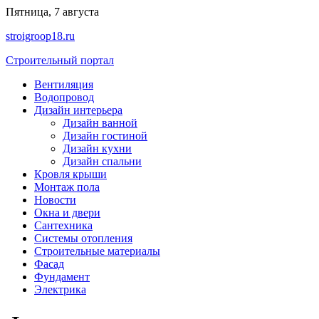
Перейти
Пятница, 7 августа
к
stroigroop18.ru
содержимому
Строительный портал
Вентиляция
Водопровод
Дизайн интерьера
Дизайн ванной
Дизайн гостиной
Дизайн кухни
Дизайн спальни
Кровля крыши
Монтаж пола
Новости
Окна и двери
Сантехника
Системы отопления
Строительные материалы
Фасад
Фундамент
Электрика