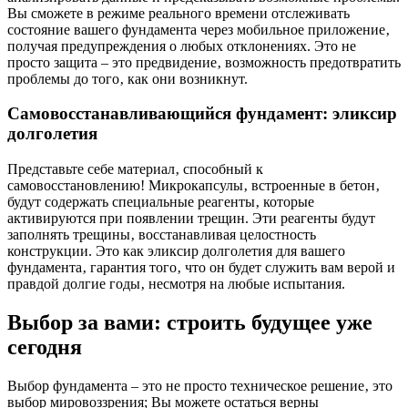
Вы сможете в режиме реального времени отслеживать
состояние вашего фундамента через мобильное приложение‚
получая предупреждения о любых отклонениях. Это не
просто защита – это предвидение‚ возможность предотвратить
проблемы до того‚ как они возникнут.
Самовосстанавливающийся фундамент: эликсир
долголетия
Представьте себе материал‚ способный к
самовосстановлению! Микрокапсулы‚ встроенные в бетон‚
будут содержать специальные реагенты‚ которые
активируются при появлении трещин. Эти реагенты будут
заполнять трещины‚ восстанавливая целостность
конструкции. Это как эликсир долголетия для вашего
фундамента‚ гарантия того‚ что он будет служить вам верой и
правдой долгие годы‚ несмотря на любые испытания.
Выбор за вами: строить будущее уже
сегодня
Выбор фундамента – это не просто техническое решение‚ это
выбор мировоззрения; Вы можете остаться верны