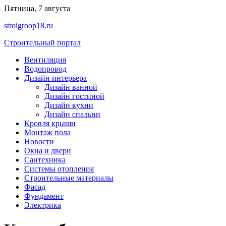
Перейти
Пятница, 7 августа
к
stroigroop18.ru
содержимому
Строительный портал
Вентиляция
Водопровод
Дизайн интерьера
Дизайн ванной
Дизайн гостиной
Дизайн кухни
Дизайн спальни
Кровля крыши
Монтаж пола
Новости
Окна и двери
Сантехника
Системы отопления
Строительные материалы
Фасад
Фундамент
Электрика