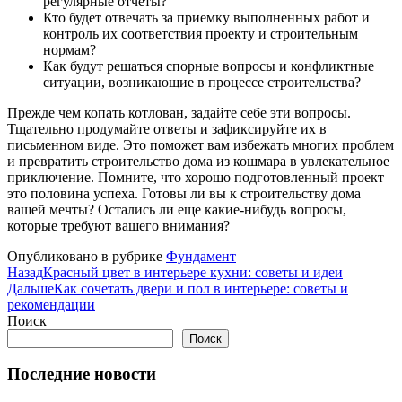
регулярные отчеты?
Кто будет отвечать за приемку выполненных работ и
контроль их соответствия проекту и строительным
нормам?
Как будут решаться спорные вопросы и конфликтные
ситуации, возникающие в процессе строительства?
Прежде чем копать котлован, задайте себе эти вопросы.
Тщательно продумайте ответы и зафиксируйте их в
письменном виде. Это поможет вам избежать многих проблем
и превратить строительство дома из кошмара в увлекательное
приключение. Помните, что хорошо подготовленный проект –
это половина успеха. Готовы ли вы к строительству дома
вашей мечты? Остались ли еще какие-нибудь вопросы,
которые требуют вашего внимания?
Опубликовано в рубрике
Фундамент
Назад
Красный цвет в интерьере кухни: советы и идеи
Дальше
Как сочетать двери и пол в интерьере: советы и
рекомендации
Поиск
Поиск
Последние новости