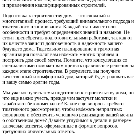
и привлечения квалифицированных строителей.
Подготовка к строительству дома – это сложный и
многоэтапный процесс, требующий внимательного подхода и
тщательного планирования. Каждый этап имеет свои
особенности и требует определенных знаний и навыков. Не
стоит пренебрегать подготовительными работами, так как от
их качества зависит долговечность и надежность вашего
будущего дома. Тщательное планирование и грамотная
организация позволят вам избежать многих проблем и
построить дом своей мечты. Помните, что консультация со
специалистами поможет вам принять правильные решения на
каждом этапе строительства. В результате, вы получите
качественный и комфортный дом, который будет радовать вас
и вашу семью долгие годы.
Мы уже коснулись темы подготовки к строительству дома, но
что еще важно учесть, прежде чем застучат молотки и
заработают бетономешалки? Какие еще вопросы требуют
тщательного рассмотрения, чтобы избежать неприятных
сюрпризов и обеспечить успешную реализацию вашей мечты
о собственном доме? Давайте углубимся в детали и разберем
ключевые аспекты, оформленные в формате вопросов,
требующих обязательных ответов.