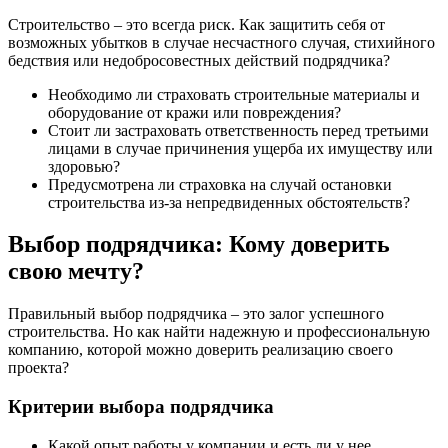
Строительство – это всегда риск. Как защитить себя от
возможных убытков в случае несчастного случая, стихийного
бедствия или недобросовестных действий подрядчика?
Необходимо ли страховать строительные материалы и
оборудование от кражи или повреждения?
Стоит ли застраховать ответственность перед третьими
лицами в случае причинения ущерба их имуществу или
здоровью?
Предусмотрена ли страховка на случай остановки
строительства из-за непредвиденных обстоятельств?
Выбор подрядчика: Кому доверить
свою мечту?
Правильный выбор подрядчика – это залог успешного
строительства. Но как найти надежную и профессиональную
компанию, которой можно доверить реализацию своего
проекта?
Критерии выбора подрядчика
Какой опыт работы у компании и есть ли у нее