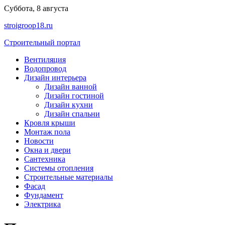
Перейти
Суббота, 8 августа
к
stroigroop18.ru
содержимому
Строительный портал
Вентиляция
Водопровод
Дизайн интерьера
Дизайн ванной
Дизайн гостиной
Дизайн кухни
Дизайн спальни
Кровля крыши
Монтаж пола
Новости
Окна и двери
Сантехника
Системы отопления
Строительные материалы
Фасад
Фундамент
Электрика