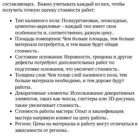
составляющих․ Важно учитывать каждый из них, чтобы
получить точную оценку стоимости работ:
Тип наливного пола: Полиуретановые, эпоксидные,
цементно-акриловые – каждый тип имеет свои
особенности и, соответственно, разную цену․
Площадь помещения: Чем больше площадь, тем больше
материала потребуется, и тем выше будет общая
стоимость․
Состояние основания: Неровности, трещины и другие
дефекты потребуют дополнительных работ по
подготовке основания, что увеличит стоимость․
Толщина слоя: Чем толще слой наливного пола, тем
больше материала необходимо, и тем дороже будут
работы․
Декоративные элементы: Использование декоративных
элементов, таких как чипсы, глиттеры или 3D-рисунки,
также увеличивает стоимость․
Стоимость работы мастера: Опыт и квалификация
мастера напрямую влияют на цену работы․
Регион: Цены на материалы и работу могут отличаться в
зависимости от региона․