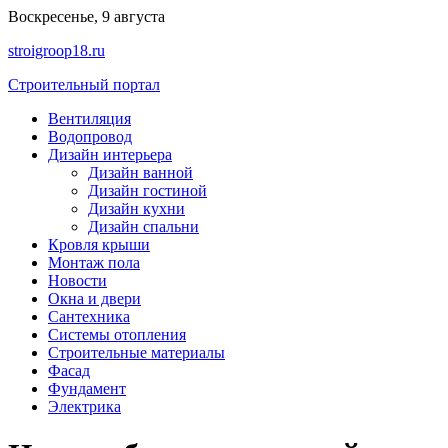
Перейти
Воскресенье, 9 августа
к
stroigroop18.ru
содержимому
Строительный портал
Вентиляция
Водопровод
Дизайн интерьера
Дизайн ванной
Дизайн гостиной
Дизайн кухни
Дизайн спальни
Кровля крыши
Монтаж пола
Новости
Окна и двери
Сантехника
Системы отопления
Строительные материалы
Фасад
Фундамент
Электрика