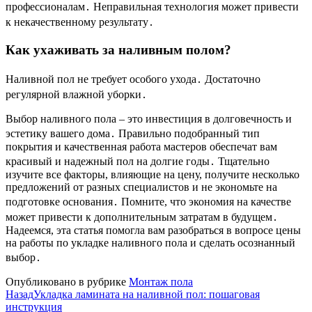
профессионалам․ Неправильная технология может привести
к некачественному результату․
Как ухаживать за наливным полом?
Наливной пол не требует особого ухода․ Достаточно
регулярной влажной уборки․
Выбор наливного пола – это инвестиция в долговечность и
эстетику вашего дома․ Правильно подобранный тип
покрытия и качественная работа мастеров обеспечат вам
красивый и надежный пол на долгие годы․ Тщательно
изучите все факторы, влияющие на цену, получите несколько
предложений от разных специалистов и не экономьте на
подготовке основания․ Помните, что экономия на качестве
может привести к дополнительным затратам в будущем․
Надеемся, эта статья помогла вам разобраться в вопросе цены
на работы по укладке наливного пола и сделать осознанный
выбор․
Опубликовано в рубрике
Монтаж пола
Назад
Укладка ламината на наливной пол: пошаговая
инструкция