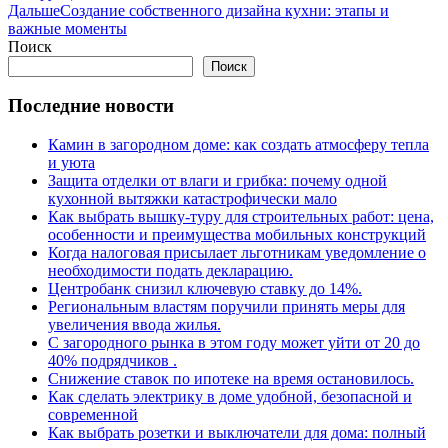
Дальше
Создание собственного дизайна кухни: этапы и
важные моменты
Поиск
Поиск
Последние новости
Камин в загородном доме: как создать атмосферу тепла
и уюта
Защита отделки от влаги и грибка: почему одной
кухонной вытяжки катастрофически мало
Как выбрать вышку-туру для строительных работ: цена,
особенности и преимущества мобильных конструкций
Когда налоговая присылает льготникам уведомление о
необходимости подать декларацию.
Центробанк снизил ключевую ставку до 14%.
Региональным властям поручили принять меры для
увеличения ввода жилья.
С загородного рынка в этом году может уйти от 20 до
40% подрядчиков .
Снижение ставок по ипотеке на время остановилось.
Как сделать электрику в доме удобной, безопасной и
современной
Как выбрать розетки и выключатели для дома: полный