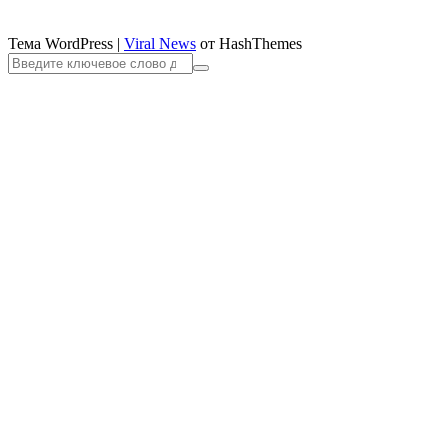
Тема WordPress
|
Viral News
от HashThemes