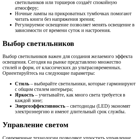
светильников или торшеров создаёт спокойную
атмосферу;
Ночные лампы на прикроватных тумбочках помогают
читать книги без напряжения зрения;
Регулируемое освещение позволяет менять освещение в
зависимости от времени суток и настроения.
Выбор светильников
Выбор светильников важен для создания желаемого эффекта
освещения. Сегодня на рынке представлено множество
стилей и форм, от классических до ультрасовременных.
Ориентируйтесь на следующие параметры:
Стиль
– выбирайте светильники, которые гармонируют
с общим стилем интерьера;
Яркость
– учитывайте, как много света требуется в
каждой зоне;
Энергоэффективность
– светодиоды (LED) экономят
электроэнергию и имеют длительный срок службы.
Управление светом
Современные технологии позволяют упростить управление