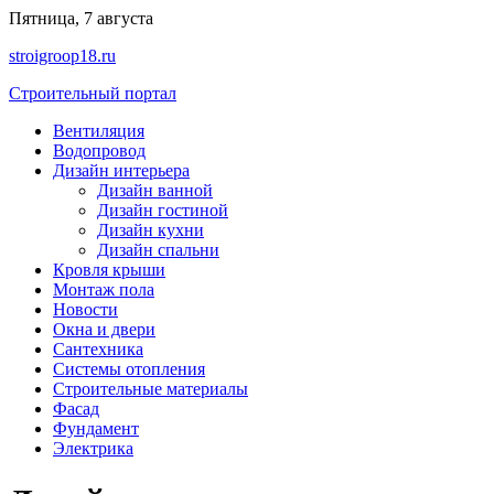
Перейти
Пятница, 7 августа
к
stroigroop18.ru
содержимому
Строительный портал
Вентиляция
Водопровод
Дизайн интерьера
Дизайн ванной
Дизайн гостиной
Дизайн кухни
Дизайн спальни
Кровля крыши
Монтаж пола
Новости
Окна и двери
Сантехника
Системы отопления
Строительные материалы
Фасад
Фундамент
Электрика