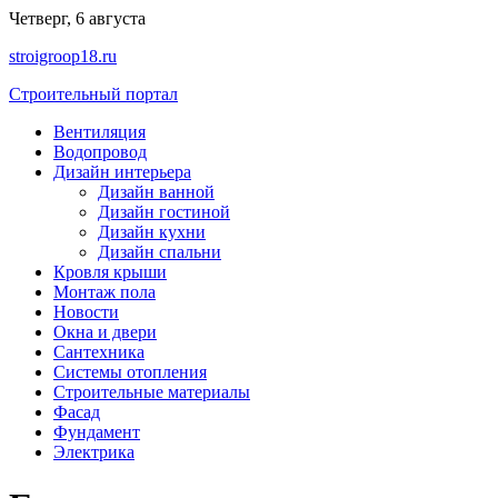
Перейти
Четверг, 6 августа
к
stroigroop18.ru
содержимому
Строительный портал
Вентиляция
Водопровод
Дизайн интерьера
Дизайн ванной
Дизайн гостиной
Дизайн кухни
Дизайн спальни
Кровля крыши
Монтаж пола
Новости
Окна и двери
Сантехника
Системы отопления
Строительные материалы
Фасад
Фундамент
Электрика