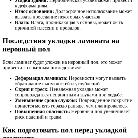
Усадка здания:
Периодическая усадка может привести
к деформациям.
Износ основания:
Долгосрочное использование может
вызвать проседание некоторых участков.
Влага:
Влага, проникающая в основы, может быть
причиной плесени и провалов.
Последствия укладки ламината на
неровный пол
Если ламинат будет уложен на неровный пол, это может
привести к серьезным последствиям:
Деформация ламината:
Неровности могут вызвать
образование выпуклостей и углублений.
Скрип и треск:
Ненадежная укладка может
сопровождаться неприятными звуками при ходьбе.
Уменьшение срока службы:
Поврежденное покрытие
придется менять гораздо раньше, чем планировалось.
Повышенная опасность:
Неровный пол увеличивает
риск падений и травм.
Как подготовить пол перед укладкой