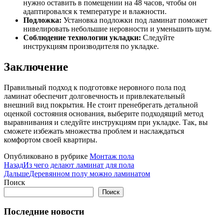
нужно оставить в помещении на 48 часов, чтобы он
адаптировался к температуре и влажности.
Подложка:
Установка подложки под ламинат поможет
нивелировать небольшие неровности и уменьшить шум.
Соблюдение технологии укладки:
Следуйте
инструкциям производителя по укладке.
Заключение
Правильный подход к подготовке неровного пола под
ламинат обеспечит долговечность и привлекательный
внешний вид покрытия. Не стоит пренебрегать детальной
оценкой состояния основания, выберите подходящий метод
выравнивания и следуйте инструкциям при укладке. Так, вы
сможете избежать множества проблем и наслаждаться
комфортом своей квартиры.
Опубликовано в рубрике
Монтаж пола
Назад
Из чего делают ламинат для пола
Дальше
Деревянном полу можно ламинатом
Поиск
Поиск
Последние новости