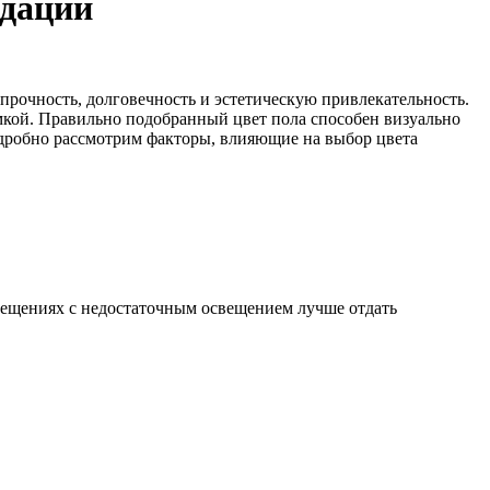
ндации
прочность, долговечность и эстетическую привлекательность.
омкой. Правильно подобранный цвет пола способен визуально
одробно рассмотрим факторы, влияющие на выбор цвета
мещениях с недостаточным освещением лучше отдать