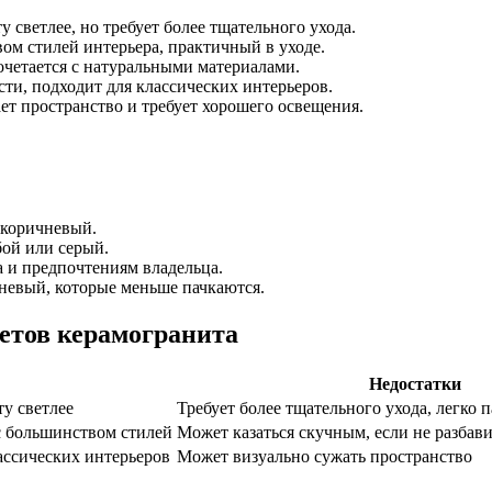
 светлее, но требует более тщательного ухода.
ом стилей интерьера, практичный в уходе.
очетается с натуральными материалами.
ти, подходит для классических интерьеров.
ет пространство и требует хорошего освещения.
 коричневый.
бой или серый.
 и предпочтениям владельца.
невый, которые меньше пачкаются.
етов керамогранита
Недостатки
ту светлее
Требует более тщательного ухода, легко п
с большинством стилей
Может казаться скучным, если не разбав
ассических интерьеров
Может визуально сужать пространство