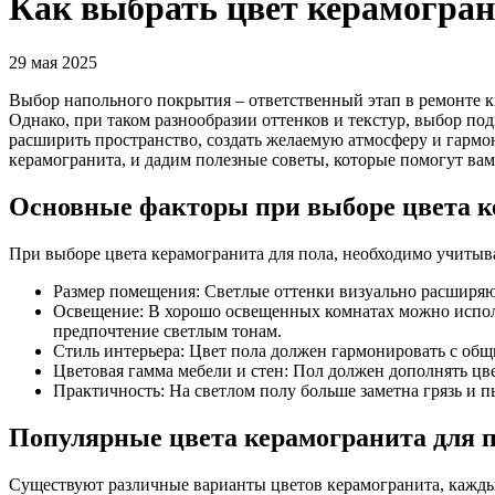
Как выбрать цвет керамогран
29 мая 2025
Выбор напольного покрытия – ответственный этап в ремонте к
Однако, при таком разнообразии оттенков и текстур, выбор п
расширить пространство, создать желаемую атмосферу и гармо
керамогранита, и дадим полезные советы, которые помогут ва
Основные факторы при выборе цвета к
При выборе цвета керамогранита для пола, необходимо учитыв
Размер помещения: Светлые оттенки визуально расширяют
Освещение: В хорошо освещенных комнатах можно исполь
предпочтение светлым тонам.
Стиль интерьера: Цвет пола должен гармонировать с общ
Цветовая гамма мебели и стен: Пол должен дополнять цве
Практичность: На светлом полу больше заметна грязь и п
Популярные цвета керамогранита для 
Существуют различные варианты цветов керамогранита, кажды