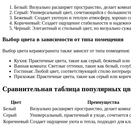
Белый: Визуально расширяет пространство, делает комнату
Серый: Универсальный цвет, сочетающийся с большинств
Бежевый: Создает уютную и теплую атмосферу, хорошо с
Коричневый: Создает ощущение стабильности и надежнос
Черный: Элегантный и стильный цвет, но визуально сужа
Выбор цвета в зависимости от типа помещения
Выбор цвета керамогранита также зависит от типа помещения:
Кухня: Практичные цвета, такие как серый, бежевый или
Ванная комната: Светлые оттенки, такие как белый, голу
Гостиная: Любой цвет, соответствующий стилю интерьера
Прихожая: Практичные цвета, такие как серый или корич
Сравнительная таблица популярных цв
Цвет
Преимущества
Белый
Визуально расширяет пространство, делает комна
Серый
Универсальный, практичный в уходе, сочетается 
Коричневый
Создает ощущение уюта и тепла, подходит для кл