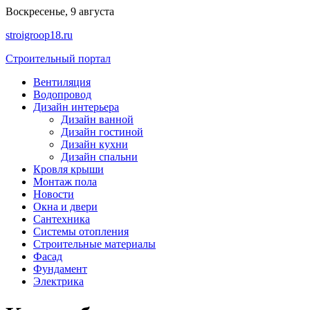
Перейти
Воскресенье, 9 августа
к
stroigroop18.ru
содержимому
Строительный портал
Вентиляция
Водопровод
Дизайн интерьера
Дизайн ванной
Дизайн гостиной
Дизайн кухни
Дизайн спальни
Кровля крыши
Монтаж пола
Новости
Окна и двери
Сантехника
Системы отопления
Строительные материалы
Фасад
Фундамент
Электрика