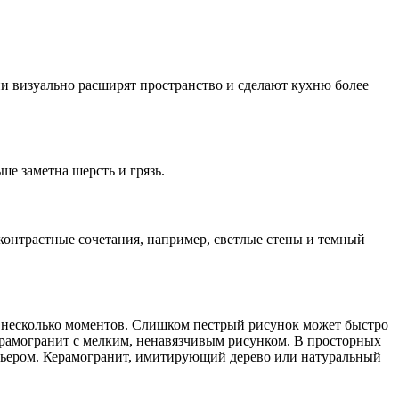
ни визуально расширят пространство и сделают кухню более
е заметна шерсть и грязь.
 контрастные сочетания, например, светлые стены и темный
ь несколько моментов. Слишком пестрый рисунок может быстро
ерамогранит с мелким, ненавязчивым рисунком. В просторных
ерьером. Керамогранит, имитирующий дерево или натуральный