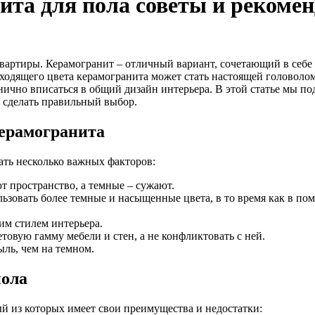
ита для пола советы и рекоме
вартиры. Керамогранит – отличный вариант, сочетающий в себе 
одходящего цвета керамогранита может стать настоящей головол
нично вписаться в общий дизайн интерьера. В этой статье мы п
м сделать правильный выбор.
ерамогранита
ать несколько важных факторов:
 пространство, а темные – сужают.
зовать более темные и насыщенные цвета, в то время как в по
им стилем интерьера.
товую гамму мебели и стен, а не конфликтовать с ней.
ыль, чем на темном.
пола
й из которых имеет свои преимущества и недостатки: