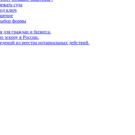
ежать суда
под ключ
ешение
 выбор формы
я для граждан и бизнеса.
о эскроу в России.
едений из реестра нотариальных действий.