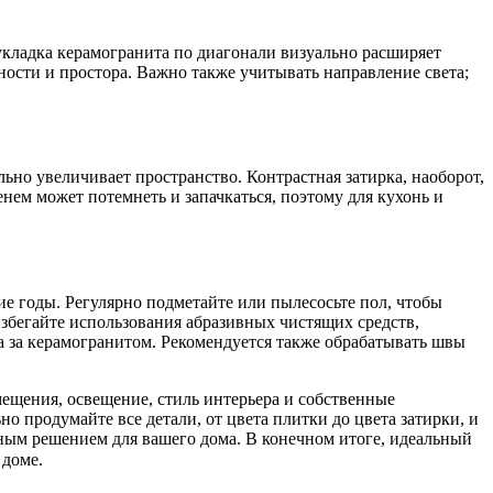
кладка керамогранита по диагонали визуально расширяет
ности и простора. Важно также учитывать направление света;
ьно увеличивает пространство. Контрастная затирка, наоборот,
нем может потемнеть и запачкаться, поэтому для кухонь и
е годы. Регулярно подметайте или пылесосьте пол, чтобы
збегайте использования абразивных чистящих средств,
а за керамогранитом. Рекомендуется также обрабатывать швы
мещения, освещение, стиль интерьера и собственные
о продумайте все детали, от цвета плитки до цвета затирки, и
чным решением для вашего дома. В конечном итоге, идеальный
 доме.