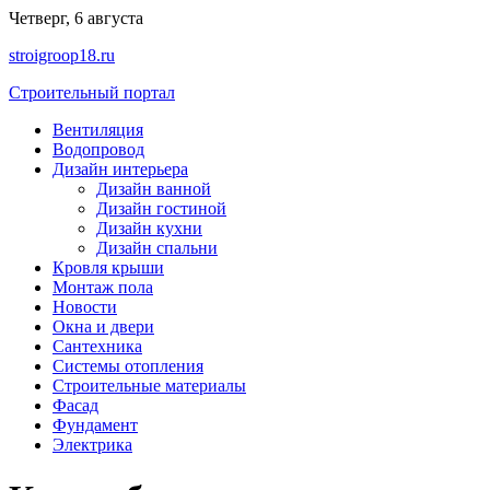
Перейти
Четверг, 6 августа
к
stroigroop18.ru
содержимому
Строительный портал
Вентиляция
Водопровод
Дизайн интерьера
Дизайн ванной
Дизайн гостиной
Дизайн кухни
Дизайн спальни
Кровля крыши
Монтаж пола
Новости
Окна и двери
Сантехника
Системы отопления
Строительные материалы
Фасад
Фундамент
Электрика