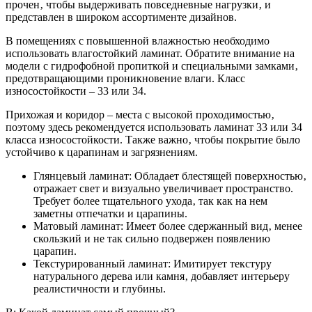
прочен‚ чтобы выдерживать повседневные нагрузки‚ и
представлен в широком ассортименте дизайнов.
В помещениях с повышенной влажностью необходимо
использовать влагостойкий ламинат. Обратите внимание на
модели с гидрофобной пропиткой и специальными замками‚
предотвращающими проникновение влаги. Класс
износостойкости – 33 или 34.
Прихожая и коридор – места с высокой проходимостью‚
поэтому здесь рекомендуется использовать ламинат 33 или 34
класса износостойкости. Также важно‚ чтобы покрытие было
устойчиво к царапинам и загрязнениям.
Глянцевый ламинат: Обладает блестящей поверхностью‚
отражает свет и визуально увеличивает пространство.
Требует более тщательного ухода‚ так как на нем
заметны отпечатки и царапины.
Матовый ламинат: Имеет более сдержанный вид‚ менее
скользкий и не так сильно подвержен появлению
царапин.
Текстурированный ламинат: Имитирует текстуру
натурального дерева или камня‚ добавляет интерьеру
реалистичности и глубины.