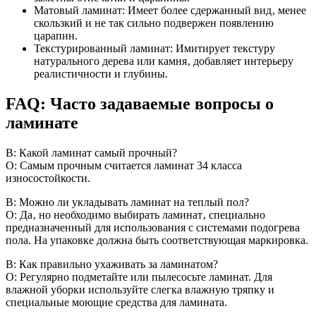
Матовый ламинат: Имеет более сдержанный вид‚ менее
скользкий и не так сильно подвержен появлению
царапин.
Текстурированный ламинат: Имитирует текстуру
натурального дерева или камня‚ добавляет интерьеру
реалистичности и глубины.
FAQ: Часто задаваемые вопросы о
ламинате
В: Какой ламинат самый прочный?
О: Самым прочным считается ламинат 34 класса
износостойкости.
В: Можно ли укладывать ламинат на теплый пол?
О: Да‚ но необходимо выбирать ламинат‚ специально
предназначенный для использования с системами подогрева
пола. На упаковке должна быть соответствующая маркировка.
В: Как правильно ухаживать за ламинатом?
О: Регулярно подметайте или пылесосьте ламинат. Для
влажной уборки используйте слегка влажную тряпку и
специальные моющие средства для ламината.