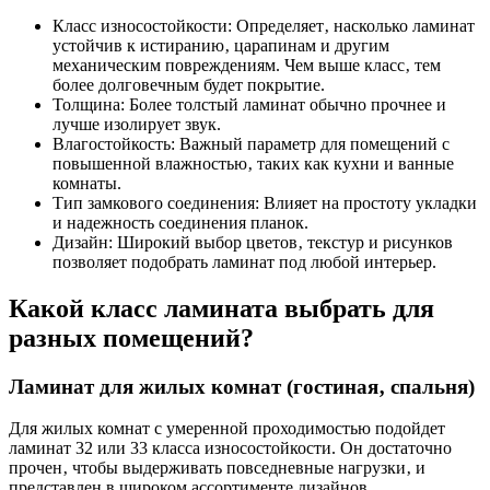
Класс износостойкости: Определяет‚ насколько ламинат
устойчив к истиранию‚ царапинам и другим
механическим повреждениям. Чем выше класс‚ тем
более долговечным будет покрытие.
Толщина: Более толстый ламинат обычно прочнее и
лучше изолирует звук.
Влагостойкость: Важный параметр для помещений с
повышенной влажностью‚ таких как кухни и ванные
комнаты.
Тип замкового соединения: Влияет на простоту укладки
и надежность соединения планок.
Дизайн: Широкий выбор цветов‚ текстур и рисунков
позволяет подобрать ламинат под любой интерьер.
Какой класс ламината выбрать для
разных помещений?
Ламинат для жилых комнат (гостиная‚ спальня)
Для жилых комнат с умеренной проходимостью подойдет
ламинат 32 или 33 класса износостойкости. Он достаточно
прочен‚ чтобы выдерживать повседневные нагрузки‚ и
представлен в широком ассортименте дизайнов.