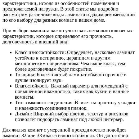
характеристики‚ исходя из особенностей помещения и
предполагаемой нагрузки. В этой статье мы подробно
рассмотрим различные виды ламината и дадим рекомендации
по его выбору для разных комнат в вашем доме.
При выборе ламината важно учитывать несколько ключевых
характеристик‚ которые определяют его прочность‚
долговечность и внешний вид:
Класс износостойкости: Определяет‚ насколько ламинат
устойчив к истиранию‚ царапинам и другим
механическим повреждениям. Чем выше класс‚ тем
более долговечным будет покрытие.
Толщина: Более толстый ламинат обычно прочнее и
лучше изолирует звук.
Влагостойкость: Важный параметр для помещений с
повышенной влажностью‚ таких как кухни и ванные
комнаты.
Тип замкового соединения: Влияет на простоту укладки
и надежность соединения планок.
Дизайн: Широкий выбор цветов‚ текстур и рисунков
позволяет подобрать ламинат под любой интерьер.
Для жилых комнат с умеренной проходимостью подойдет
ламинат 32 или 33 класса износостойкости. Он достаточно