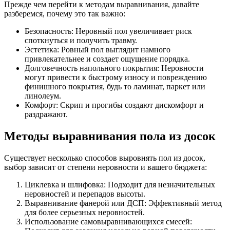
Прежде чем перейти к методам выравнивания, давайте
разберемся, почему это так важно:
Безопасность: Неровный пол увеличивает риск
споткнуться и получить травму.
Эстетика: Ровный пол выглядит намного
привлекательнее и создает ощущение порядка.
Долговечность напольного покрытия: Неровности
могут привести к быстрому износу и повреждению
финишного покрытия, будь то ламинат, паркет или
линолеум.
Комфорт: Скрип и прогибы создают дискомфорт и
раздражают.
Методы выравнивания пола из досок
Существует несколько способов выровнять пол из досок,
выбор зависит от степени неровности и вашего бюджета:
Циклевка и шлифовка: Подходит для незначительных
неровностей и перепадов высоты.
Выравнивание фанерой или ДСП: Эффективный метод
для более серьезных неровностей.
Использование самовыравнивающихся смесей: