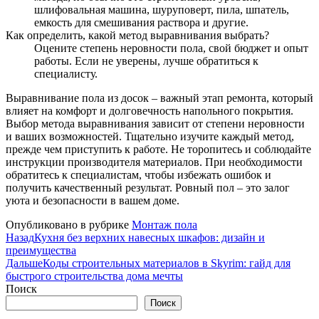
шлифовальная машина, шуруповерт, пила, шпатель,
емкость для смешивания раствора и другие.
Как определить, какой метод выравнивания выбрать?
Оцените степень неровности пола, свой бюджет и опыт
работы. Если не уверены, лучше обратиться к
специалисту.
Выравнивание пола из досок – важный этап ремонта, который
влияет на комфорт и долговечность напольного покрытия.
Выбор метода выравнивания зависит от степени неровности
и ваших возможностей. Тщательно изучите каждый метод,
прежде чем приступить к работе. Не торопитесь и соблюдайте
инструкции производителя материалов. При необходимости
обратитесь к специалистам, чтобы избежать ошибок и
получить качественный результат. Ровный пол – это залог
уюта и безопасности в вашем доме.
Опубликовано в рубрике
Монтаж пола
Назад
Кухня без верхних навесных шкафов: дизайн и
преимущества
Дальше
Коды строительных материалов в Skyrim: гайд для
быстрого строительства дома мечты
Поиск
Поиск