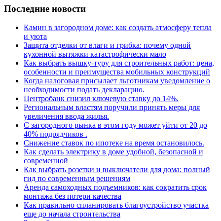
Последние новости
Камин в загородном доме: как создать атмосферу тепла
и уюта
Защита отделки от влаги и грибка: почему одной
кухонной вытяжки катастрофически мало
Как выбрать вышку-туру для строительных работ: цена,
особенности и преимущества мобильных конструкций
Когда налоговая присылает льготникам уведомление о
необходимости подать декларацию.
Центробанк снизил ключевую ставку до 14%.
Региональным властям поручили принять меры для
увеличения ввода жилья.
С загородного рынка в этом году может уйти от 20 до
40% подрядчиков .
Снижение ставок по ипотеке на время остановилось.
Как сделать электрику в доме удобной, безопасной и
современной
Как выбрать розетки и выключатели для дома: полный
гид по современным решениям
Аренда самоходных подъемников: как сократить срок
монтажа без потери качества
Как правильно спланировать благоустройство участка
еще до начала строительства