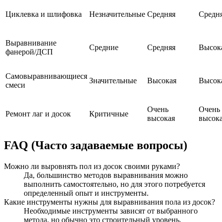
Циклевка и шлифовка
Незначительные
Средняя
Средн
Выравнивание
Средние
Средняя
Высок
фанерой/ДСП
Самовыравнивающиеся
Значительные
Высокая
Высок
смеси
Очень
Очень
Ремонт лаг и досок
Критичные
высокая
высок
FAQ (Часто задаваемые вопросы)
Можно ли выровнять пол из досок своими руками?
Да, большинство методов выравнивания можно
выполнить самостоятельно, но для этого потребуется
определенный опыт и инструменты.
Какие инструменты нужны для выравнивания пола из досок?
Необходимые инструменты зависят от выбранного
метода, но обычно это строительный уровень,