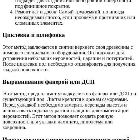
Подходит для создания идеально ровной поверхности
под финишное покрытие.
Ремонт лаг и досок: Самый трудоемкий, но иногда
необходимый способ, если проблема в прогнивших или
сломанных элементах.
Циклевка и шлифовка
Этот метод заключается в снятии верхнего слоя древесины с
помощью специального оборудования. Он подходит для
устранения небольших неровностей, царапин и потертостей.
После циклевки пол необходимо отшлифовать для получения
гладкой поверхности.
Выравнивание фанерой или ДСП
Этот метод предполагает укладку листов фанеры или ДСП на
существующий пол. Листы крепятся к доскам саморезами.
Перед укладкой необходимо замерить перепады высоты и
использовать подложку разной толщины для компенсации
неровностей. Этот метод позволяет создать ровную
поверхность для укладки ламината, линолеума или
ковролина.
Использование самовыравнивающихся смесей