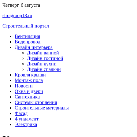
Перейти
Четверг, 6 августа
к
stroigroop18.ru
содержимому
Строительный портал
Вентиляция
Водопровод
Дизайн интерьера
Дизайн ванной
Дизайн гостиной
Дизайн кухни
Дизайн спальни
Кровля крыши
Монтаж пола
Новости
Окна и двери
Сантехника
Системы отопления
Строительные материалы
Фасад
Фундамент
Электрика