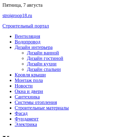
Перейти
Пятница, 7 августа
к
stroigroop18.ru
содержимому
Строительный портал
Вентиляция
Водопровод
Дизайн интерьера
Дизайн ванной
Дизайн гостиной
Дизайн кухни
Дизайн спальни
Кровля крыши
Монтаж пола
Новости
Окна и двери
Сантехника
Системы отопления
Строительные материалы
Фасад
Фундамент
Электрика