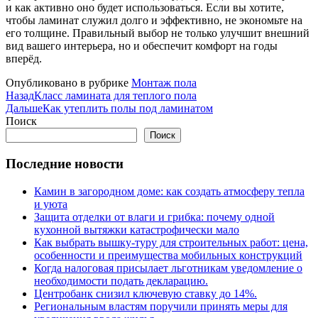
и как активно оно будет использоваться. Если вы хотите,
чтобы ламинат служил долго и эффективно, не экономьте на
его толщине. Правильный выбор не только улучшит внешний
вид вашего интерьера, но и обеспечит комфорт на годы
вперёд.
Опубликовано в рубрике
Монтаж пола
Назад
Класс ламината для теплого пола
Дальше
Как утеплить полы под ламинатом
Поиск
Поиск
Последние новости
Камин в загородном доме: как создать атмосферу тепла
и уюта
Защита отделки от влаги и грибка: почему одной
кухонной вытяжки катастрофически мало
Как выбрать вышку-туру для строительных работ: цена,
особенности и преимущества мобильных конструкций
Когда налоговая присылает льготникам уведомление о
необходимости подать декларацию.
Центробанк снизил ключевую ставку до 14%.
Региональным властям поручили принять меры для