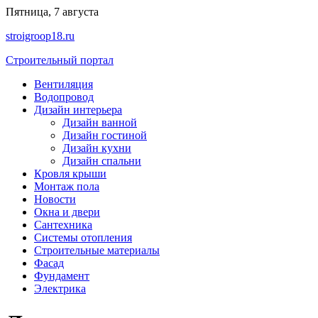
Перейти
Пятница, 7 августа
к
stroigroop18.ru
содержимому
Строительный портал
Вентиляция
Водопровод
Дизайн интерьера
Дизайн ванной
Дизайн гостиной
Дизайн кухни
Дизайн спальни
Кровля крыши
Монтаж пола
Новости
Окна и двери
Сантехника
Системы отопления
Строительные материалы
Фасад
Фундамент
Электрика