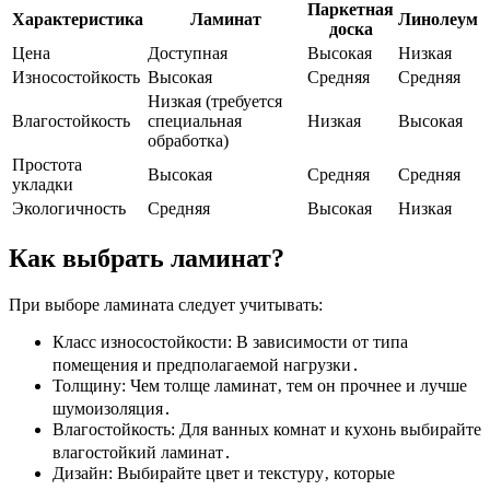
Паркетная
Характеристика
Ламинат
Линолеум
доска
Цена
Доступная
Высокая
Низкая
Износостойкость
Высокая
Средняя
Средняя
Низкая (требуется
Влагостойкость
специальная
Низкая
Высокая
обработка)
Простота
Высокая
Средняя
Средняя
укладки
Экологичность
Средняя
Высокая
Низкая
Как выбрать ламинат?
При выборе ламината следует учитывать:
Класс износостойкости: В зависимости от типа
помещения и предполагаемой нагрузки․
Толщину: Чем толще ламинат‚ тем он прочнее и лучше
шумоизоляция․
Влагостойкость: Для ванных комнат и кухонь выбирайте
влагостойкий ламинат․
Дизайн: Выбирайте цвет и текстуру‚ которые