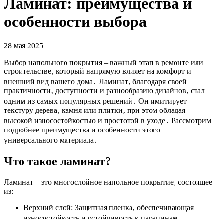
Ламинат: преимущества и
особенности выбора
28 мая 2025
Выбор напольного покрытия – важный этап в ремонте или
строительстве‚ который напрямую влияет на комфорт и
внешний вид вашего дома․ Ламинат‚ благодаря своей
практичности‚ доступности и разнообразию дизайнов‚ стал
одним из самых популярных решений․ Он имитирует
текстуру дерева‚ камня или плитки‚ при этом обладая
высокой износостойкостью и простотой в уходе․ Рассмотрим
подробнее преимущества и особенности этого
универсального материала․
Что такое ламинат?
Ламинат – это многослойное напольное покрытие‚ состоящее
из:
Верхний слой: Защитная пленка‚ обеспечивающая
износостойкость и устойчивость к царапинам․