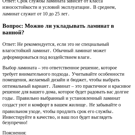
Ответ: Срок службы ламината зависит от класса
износостойкости и условий эксплуатации․ В среднем‚
ламинат служит от 10 до 25 лет․
Вопрос: Можно ли укладывать ламинат в
ванной?
Ответ: Не рекомендуется‚ если это не специальный
влагостойкий ламинат․ Обычный ламинат может
деформироваться под воздействием влаги․
Выбор ламината – это ответственное решение‚ которое
требует внимательного подхода․ Учитывайте особенности
помещения‚ желаемый дизайн и бюджет‚ чтобы выбрать
оптимальный вариант․ Ламинат – это практичное и красивое
решение для вашего дома‚ которое будет радовать вас долгие
годы․ Правильно выбранный и установленный ламинат
создаст уют и комфорт в вашем жилище․ Не забывайте о
правильном уходе‚ чтобы продлить срок его службы․
Инвестируйте в качество‚ и ваш пол будет выглядеть
безупречно!
Пояснения: