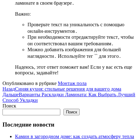
ламинате в своем браузере․
Важно:
Проверьте текст на уникальность с помощью
онлайн-инструментов․
При необходимости отредактируйте текст‚ чтобы
он соответствовал вашим требованиям․
Можно добавить изображения для большей
наглядности․ Используйте тег `
` для этого․
Надеюсь‚ этот ответ поможет вам! Если у вас есть еще
вопросы‚ задавайте!
Опубликовано в рубрике
Монтаж пола
Назад
Синяя кухня: стильные решения для вашего дома
Дальше
Варианты Раскладки Ламината: Как Выбрать Лучший
Способ Укладки
Поиск
Поиск
Последние новости
Камин в загородном доме: как создать атмосферу тепла