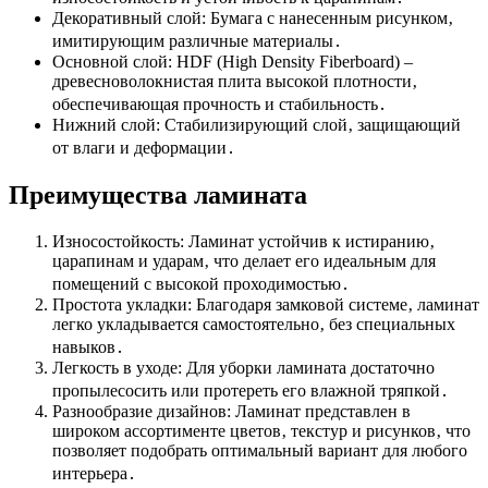
Декоративный слой: Бумага с нанесенным рисунком‚
имитирующим различные материалы․
Основной слой: HDF (High Density Fiberboard) –
древесноволокнистая плита высокой плотности‚
обеспечивающая прочность и стабильность․
Нижний слой: Стабилизирующий слой‚ защищающий
от влаги и деформации․
Преимущества ламината
Износостойкость: Ламинат устойчив к истиранию‚
царапинам и ударам‚ что делает его идеальным для
помещений с высокой проходимостью․
Простота укладки: Благодаря замковой системе‚ ламинат
легко укладывается самостоятельно‚ без специальных
навыков․
Легкость в уходе: Для уборки ламината достаточно
пропылесосить или протереть его влажной тряпкой․
Разнообразие дизайнов: Ламинат представлен в
широком ассортименте цветов‚ текстур и рисунков‚ что
позволяет подобрать оптимальный вариант для любого
интерьера․