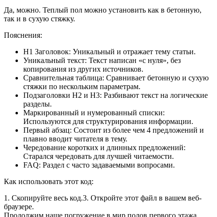
Да, можно. Теплый пол можно установить как в бетонную,
так и в сухую стяжку.
Пояснения:
H1 Заголовок: Уникальный и отражает тему статьи.
Уникальный текст: Текст написан «с нуля», без
копирования из других источников.
Сравнительная таблица: Сравнивает бетонную и сухую
стяжки по нескольким параметрам.
Подзаголовки H2 и H3: Разбивают текст на логические
разделы.
Маркированный и нумерованный списки:
Используются для структурирования информации.
Первый абзац: Состоит из более чем 4 предложений и
плавно вводит читателя в тему.
Чередование коротких и длинных предложений:
Старался чередовать для лучшей читаемости.
FAQ: Раздел с часто задаваемыми вопросами.
Как использовать этот код:
1. Скопируйте весь код.3. Откройте этот файл в вашем веб-
браузере.
Продолжим наше погружение в мир полов первого этажа,