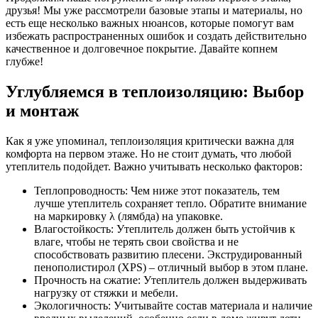
друзья! Мы уже рассмотрели базовые этапы и материалы, но
есть еще несколько важных нюансов, которые помогут вам
избежать распространенных ошибок и создать действительно
качественное и долговечное покрытие. Давайте копнем
глубже!
Углубляемся в теплоизоляцию: Выбор
и монтаж
Как я уже упоминал, теплоизоляция критически важна для
комфорта на первом этаже. Но не стоит думать, что любой
утеплитель подойдет. Важно учитывать несколько факторов:
Теплопроводность: Чем ниже этот показатель, тем
лучше утеплитель сохраняет тепло. Обратите внимание
на маркировку λ (лямбда) на упаковке.
Влагостойкость: Утеплитель должен быть устойчив к
влаге, чтобы не терять свои свойства и не
способствовать развитию плесени. Экструдированный
пенополистирол (XPS) – отличный выбор в этом плане.
Прочность на сжатие: Утеплитель должен выдерживать
нагрузку от стяжки и мебели.
Экологичность: Учитывайте состав материала и наличие