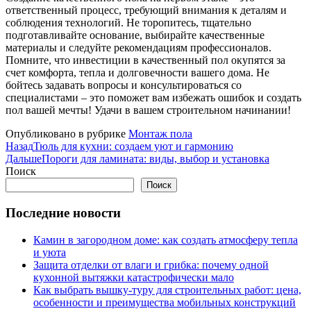
ответственный процесс, требующий внимания к деталям и
соблюдения технологий. Не торопитесь, тщательно
подготавливайте основание, выбирайте качественные
материалы и следуйте рекомендациям профессионалов.
Помните, что инвестиции в качественный пол окупятся за
счет комфорта, тепла и долговечности вашего дома. Не
бойтесь задавать вопросы и консультироваться со
специалистами – это поможет вам избежать ошибок и создать
пол вашей мечты! Удачи в вашем строительном начинании!
Опубликовано в рубрике
Монтаж пола
Назад
Тюль для кухни: создаем уют и гармонию
Дальше
Пороги для ламината: виды, выбор и установка
Поиск
Поиск
Последние новости
Камин в загородном доме: как создать атмосферу тепла
и уюта
Защита отделки от влаги и грибка: почему одной
кухонной вытяжки катастрофически мало
Как выбрать вышку-туру для строительных работ: цена,
особенности и преимущества мобильных конструкций