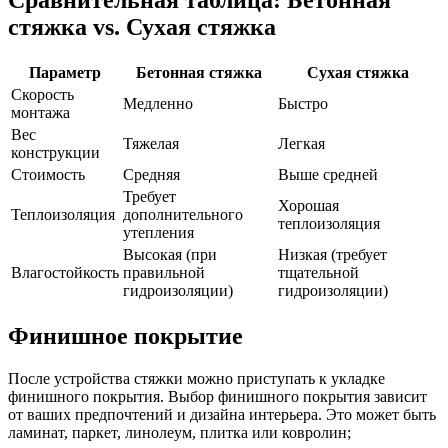
Сравнительная таблица: Бетонная
стяжка vs. Сухая стяжка
Параметр
Бетонная стяжка
Сухая стяжка
Скорость
Медленно
Быстро
монтажа
Вес
Тяжелая
Легкая
конструкции
Стоимость
Средняя
Выше средней
Требует
Хорошая
Теплоизоляция
дополнительного
теплоизоляция
утепления
Высокая (при
Низкая (требует
Влагостойкость
правильной
тщательной
гидроизоляции)
гидроизоляции)
Финишное покрытие
После устройства стяжки можно приступать к укладке
финишного покрытия. Выбор финишного покрытия зависит
от ваших предпочтений и дизайна интерьера. Это может быть
ламинат, паркет, линолеум, плитка или ковролин;