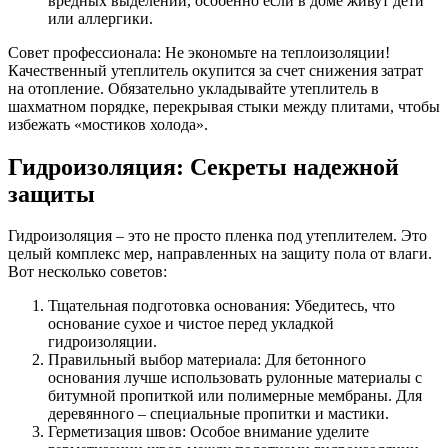
вредных выделений, особенно если в доме живут дети
или аллергики.
Совет профессионала: Не экономьте на теплоизоляции!
Качественный утеплитель окупится за счет снижения затрат
на отопление. Обязательно укладывайте утеплитель в
шахматном порядке, перекрывая стыки между плитами, чтобы
избежать «мостиков холода».
Гидроизоляция: Секреты надежной
защиты
Гидроизоляция – это не просто пленка под утеплителем. Это
целый комплекс мер, направленных на защиту пола от влаги.
Вот несколько советов:
Тщательная подготовка основания: Убедитесь, что
основание сухое и чистое перед укладкой
гидроизоляции.
Правильный выбор материала: Для бетонного
основания лучше использовать рулонные материалы с
битумной пропиткой или полимерные мембраны. Для
деревянного – специальные пропитки и мастики.
Герметизация швов: Особое внимание уделите