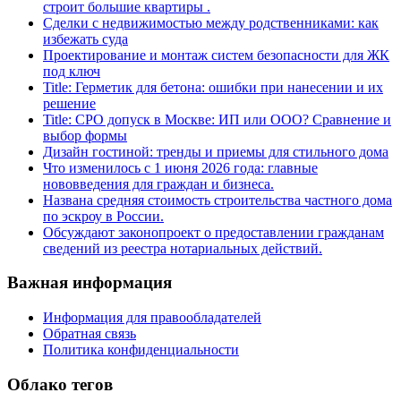
строит большие квартиры .
Сделки с недвижимостью между родственниками: как
избежать суда
Проектирование и монтаж систем безопасности для ЖК
под ключ
Title: Герметик для бетона: ошибки при нанесении и их
решение
Title: СРО допуск в Москве: ИП или ООО? Сравнение и
выбор формы
Дизайн гостиной: тренды и приемы для стильного дома
Что изменилось с 1 июня 2026 года: главные
нововведения для граждан и бизнеса.
Названа средняя стоимость строительства частного дома
по эскроу в России.
Обсуждают законопроект о предоставлении гражданам
сведений из реестра нотариальных действий.
Важная информация
Информация для правообладателей
Обратная связь
Политика конфиденциальности
Облако тегов