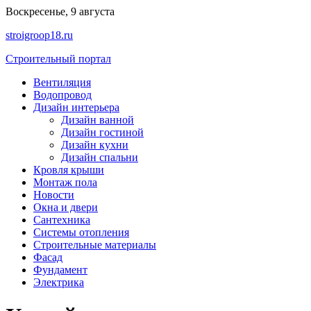
Перейти
Воскресенье, 9 августа
к
stroigroop18.ru
содержимому
Строительный портал
Вентиляция
Водопровод
Дизайн интерьера
Дизайн ванной
Дизайн гостиной
Дизайн кухни
Дизайн спальни
Кровля крыши
Монтаж пола
Новости
Окна и двери
Сантехника
Системы отопления
Строительные материалы
Фасад
Фундамент
Электрика