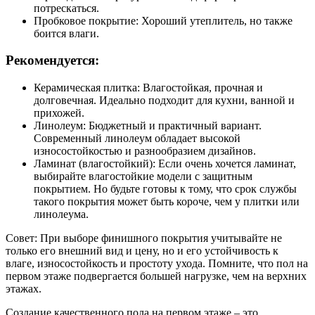
потрескаться.
Пробковое покрытие: Хороший утеплитель, но также
боится влаги.
Рекомендуется:
Керамическая плитка: Влагостойкая, прочная и
долговечная. Идеально подходит для кухни, ванной и
прихожей.
Линолеум: Бюджетный и практичный вариант.
Современный линолеум обладает высокой
износостойкостью и разнообразием дизайнов.
Ламинат (влагостойкий): Если очень хочется ламинат,
выбирайте влагостойкие модели с защитным
покрытием. Но будьте готовы к тому, что срок службы
такого покрытия может быть короче, чем у плитки или
линолеума.
Совет: При выборе финишного покрытия учитывайте не
только его внешний вид и цену, но и его устойчивость к
влаге, износостойкость и простоту ухода. Помните, что пол на
первом этаже подвергается большей нагрузке, чем на верхних
этажах.
Создание качественного пола на первом этаже – это