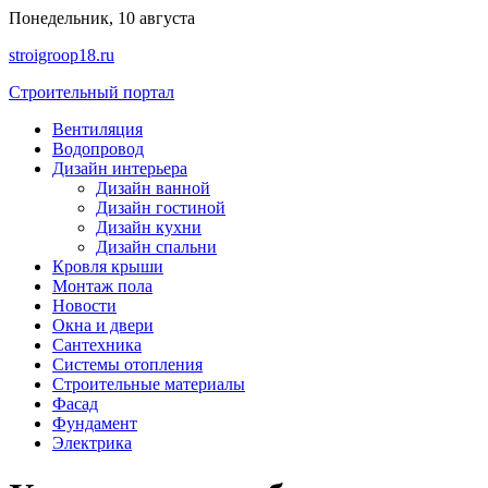
Перейти
Понедельник, 10 августа
к
stroigroop18.ru
содержимому
Строительный портал
Вентиляция
Водопровод
Дизайн интерьера
Дизайн ванной
Дизайн гостиной
Дизайн кухни
Дизайн спальни
Кровля крыши
Монтаж пола
Новости
Окна и двери
Сантехника
Системы отопления
Строительные материалы
Фасад
Фундамент
Электрика