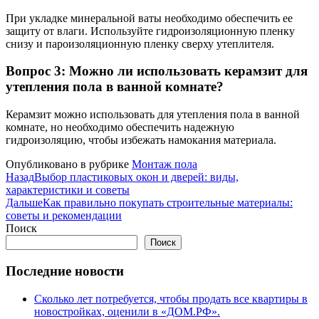
При укладке минеральной ваты необходимо обеспечить ее
защиту от влаги. Используйте гидроизоляционную пленку
снизу и пароизоляционную пленку сверху утеплителя.
Вопрос 3: Можно ли использовать керамзит для
утепления пола в ванной комнате?
Керамзит можно использовать для утепления пола в ванной
комнате, но необходимо обеспечить надежную
гидроизоляцию, чтобы избежать намокания материала.
Опубликовано в рубрике
Монтаж пола
Назад
Выбор пластиковых окон и дверей: виды,
характеристики и советы
Дальше
Как правильно покупать строительные материалы:
советы и рекомендации
Поиск
Поиск
Последние новости
Сколько лет потребуется, чтобы продать все квартиры в
новостройках, оценили в «ДОМ.РФ».