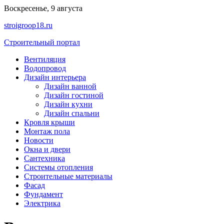
Перейти
Воскресенье, 9 августа
к
stroigroop18.ru
содержимому
Строительный портал
Вентиляция
Водопровод
Дизайн интерьера
Дизайн ванной
Дизайн гостиной
Дизайн кухни
Дизайн спальни
Кровля крыши
Монтаж пола
Новости
Окна и двери
Сантехника
Системы отопления
Строительные материалы
Фасад
Фундамент
Электрика