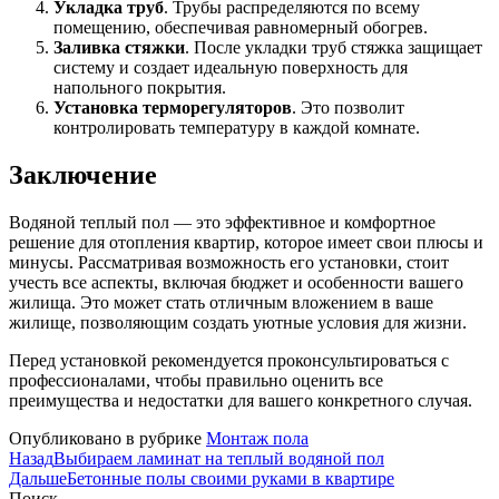
Укладка труб
. Трубы распределяются по всему
помещению, обеспечивая равномерный обогрев.
Заливка стяжки
. После укладки труб стяжка защищает
систему и создает идеальную поверхность для
напольного покрытия.
Установка терморегуляторов
. Это позволит
контролировать температуру в каждой комнате.
Заключение
Водяной теплый пол — это эффективное и комфортное
решение для отопления квартир, которое имеет свои плюсы и
минусы. Рассматривая возможность его установки, стоит
учесть все аспекты, включая бюджет и особенности вашего
жилища. Это может стать отличным вложением в ваше
жилище, позволяющим создать уютные условия для жизни.
Перед установкой рекомендуется проконсультироваться с
профессионалами, чтобы правильно оценить все
преимущества и недостатки для вашего конкретного случая.
Опубликовано в рубрике
Монтаж пола
Назад
Выбираем ламинат на теплый водяной пол
Дальше
Бетонные полы своими руками в квартире
Поиск