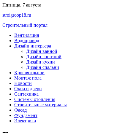
Перейти
Пятница, 7 августа
к
stroigroop18.ru
содержимому
Строительный портал
Вентиляция
Водопровод
Дизайн интерьера
Дизайн ванной
Дизайн гостиной
Дизайн кухни
Дизайн спальни
Кровля крыши
Монтаж пола
Новости
Окна и двери
Сантехника
Системы отопления
Строительные материалы
Фасад
Фундамент
Электрика