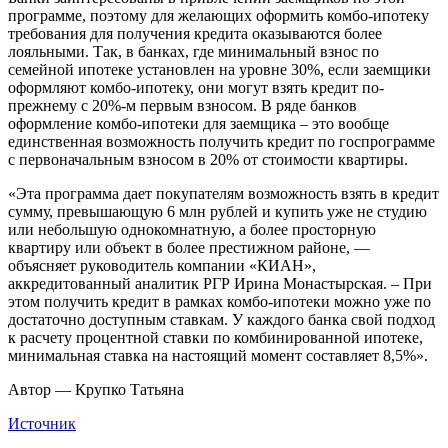
программе, поэтому для желающих оформить комбо-ипотеку
требования для получения кредита оказываются более
лояльными. Так, в банках, где минимальный взнос по
семейной ипотеке установлен на уровне 30%, если заемщики
оформляют комбо-ипотеку, они могут взять кредит по-
прежнему с 20%-м первым взносом. В ряде банков
оформление комбо-ипотеки для заемщика – это вообще
единственная возможность получить кредит по госпрограмме
с первоначальным взносом в 20% от стоимости квартиры.
«Эта программа дает покупателям возможность взять в кредит
сумму, превышающую 6 млн рублей и купить уже не студию
или небольшую однокомнатную, а более просторную
квартиру или объект в более престижном районе, —
объясняет руководитель компании «КИАН»,
аккредитованный аналитик РГР Ирина Монастырская. – При
этом получить кредит в рамках комбо-ипотеки можно уже по
достаточно доступным ставкам. У каждого банка свой подход
к расчету процентной ставки по комбинированной ипотеке,
минимальная ставка на настоящий момент составляет 8,5%».
Автор — Крупко Татьяна
Источник