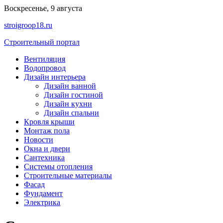
Перейти
Воскресенье, 9 августа
к
stroigroop18.ru
содержимому
Строительный портал
Вентиляция
Водопровод
Дизайн интерьера
Дизайн ванной
Дизайн гостиной
Дизайн кухни
Дизайн спальни
Кровля крыши
Монтаж пола
Новости
Окна и двери
Сантехника
Системы отопления
Строительные материалы
Фасад
Фундамент
Электрика