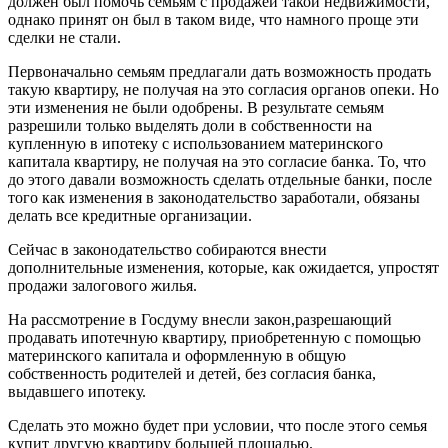
должен был помочь семьям с продажей такой недвижимости,
однако принят он был в таком виде, что намного проще эти
сделки не стали.
Первоначально семьям предлагали дать возможность продать
такую квартиру, не получая на это согласия органов опеки. Но
эти изменения не были одобрены. В результате семьям
разрешили только выделять доли в собственности на
купленную в ипотеку с использованием материнского
капитала квартиру, не получая на это согласие банка. То, что
до этого давали возможность сделать отдельные банки, после
того как изменения в законодательство заработали, обязаны
делать все кредитные организации.
Сейчас в законодательство собираются внести
дополнительные изменения, которые, как ожидается, упростят
продажи залогового жилья.
На рассмотрение в Госдуму внесли закон,разрешающий
продавать ипотечную квартиру, приобретенную с помощью
материнского капитала и оформленную в общую
собственность родителей и детей, без согласия банка,
выдавшего ипотеку.
Сделать это можно будет при условии, что после этого семья
купит другую квартиру большей площадью.