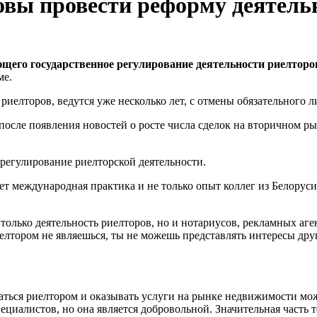
товы провести реформу деятель
ющего государственное регулирование деятельности риелторо
ме.
 риелторов, ведутся уже несколько лет, с отмены обязательного 
, после появления новостей о росте числа сделок на вторичном 
 регулирование риелторской деятельности.
ает международная практика и не только опыт коллег из Белорус
 только деятельность риелторов, но и нотариусов, рекламных аге
риелтором не являешься, ты не можешь
представлять интересы дру
ваться риелтором и оказывать услуги на рынке недвижимости м
иалистов, но она является добровольной. Значительная часть те