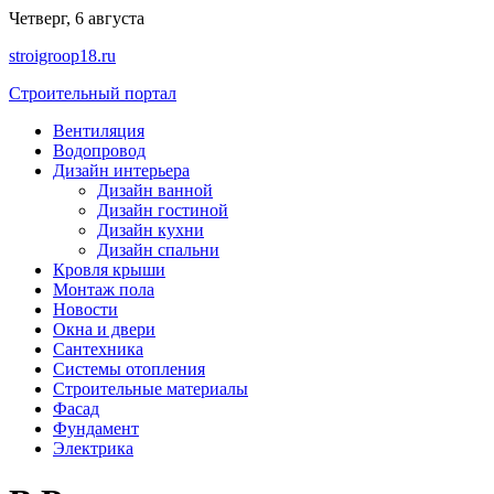
Перейти
Четверг, 6 августа
к
stroigroop18.ru
содержимому
Строительный портал
Вентиляция
Водопровод
Дизайн интерьера
Дизайн ванной
Дизайн гостиной
Дизайн кухни
Дизайн спальни
Кровля крыши
Монтаж пола
Новости
Окна и двери
Сантехника
Системы отопления
Строительные материалы
Фасад
Фундамент
Электрика