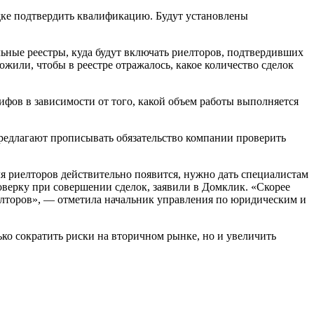
ядке подтвердить квалификацию. Будут установлены
льные реестры, куда будут включать риелторов, подтвердивших
или, чтобы в реестре отражалось, какое количество сделок
ифов в зависимости от того, какой объем работы выполняется
предлагают прописывать обязательство компании проверить
ля риелторов действительно появится, нужно дать специалистам
оверку при совершении сделок, заявили в Домклик. «Скорее
елторов», — отметила начальник управления по юридическим и
ько сократить риски на вторичном рынке, но и увеличить