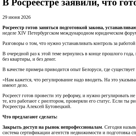
В Росреестре заявили, что го
29 июня 2026
Росреестр готов заняться подготовкой закона, устанавлива
неделе XIV Петербургском международном юридическом фору
Разговоры о том, что нужно устанавливать контроль за работой
В очередной раз к этой теме вернулись в конце прошлого года
без квартиры, и без денег.
В качестве примера приводится опыт Белоруси, где существует
«Нам кажется, что регулирование надо вводить. На это указыв
имеют дело.
Росреест готов провести эту реформу, и нужно регулировать не
те, кто работают
с риелтором
, проверяли его статус. Если ты 
Росреестра Алексей Бутовецкий.
Что предлагают сделать:
Закрыть доступ на рынок непрофессионалам
. Сегодня назы
система сертификации агентств недвижимости и подготовка спец