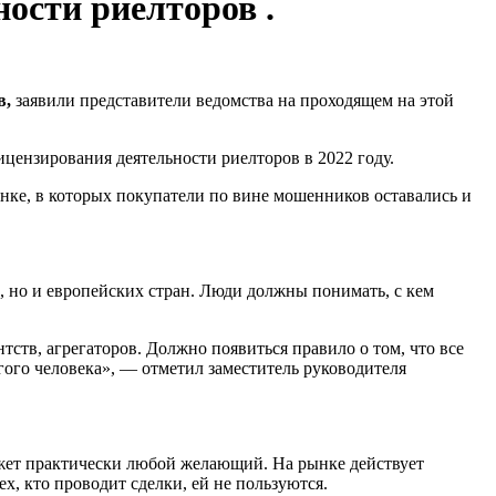
ности риелторов .
в,
заявили представители ведомства на проходящем на этой
лицензирования деятельности риелторов в 2022 году.
рынке, в которых покупатели по вине мошенников оставались и
и, но и европейских стран. Люди должны понимать, с кем
нтств, агрегаторов. Должно появиться правило о том, что все
гого человека
», — отметил заместитель руководителя
ожет практически любой желающий. На рынке действует
х, кто проводит сделки, ей не пользуются.