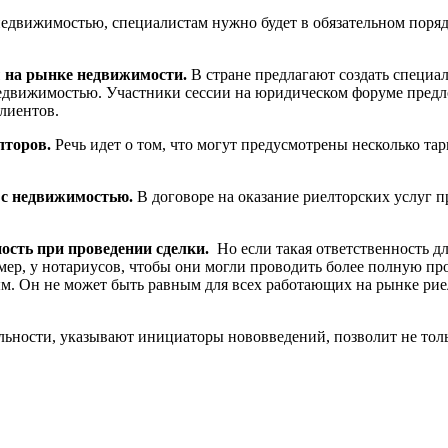
 недвижимостью, специалистам нужно будет в обязательном пор
 на рынке недвижимости.
В стране предлагают создать специа
едвижимостью. Участники сессии на юридическом форуме предлож
клиентов.
лторов.
Речь идет о том, что могут предусмотрены несколько тар
 с недвижимостью.
В договоре на оказание риелторских услуг 
ость при проведении сделки.
Но если такая ответственность д
мер, у нотариусов, чтобы они могли проводить более полную пр
м. Он не может быть равным для всех работающих на рынке ри
льности,
указывают инициаторы нововведений,
позволит не тол