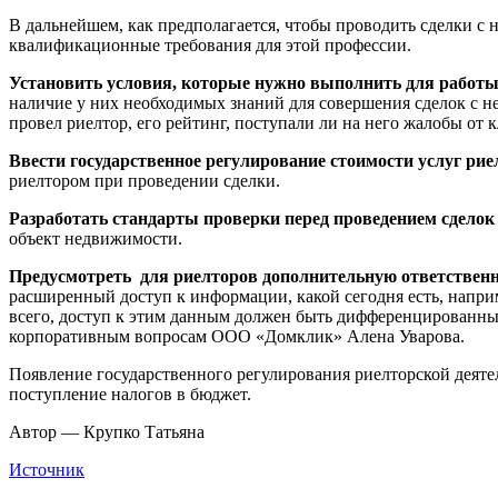
В дальнейшем, как предполагается, чтобы проводить сделки с
квалификационные требования для этой профессии.
Установить условия, которые нужно выполнить для работы
наличие у них необходимых знаний для совершения сделок с н
провел риелтор, его рейтинг, поступали ли на него жалобы от 
Ввести государственное регулирование стоимости услуг рие
риелтором при проведении сделки.
Разработать стандарты проверки перед проведением сделок
объект недвижимости.
Предусмотреть для риелторов дополнительную ответственн
расширенный доступ к информации, какой сегодня есть, напри
всего, доступ к этим данным должен быть дифференцированны
корпоративным вопросам ООО «Домклик» Алена Уварова.
Появление государственного регулирования риелторской деяте
поступление налогов в бюджет.
Автор — Крупко Татьяна
Источник