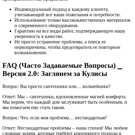
Индивидуальный подход к каждому клиенту,
учитывающий все ваши пожелания и потребности.
Использование только высококачественных материалов
и современного оборудования.
Гарантию на все виды работ, подтверждающую нашу
уверенность в качестве.
Не просто устранение проблемы, а поиск ее
первопричины, чтобы предотвратить ее повторное
возникновение.
FAQ (Часто Задаваемые Вопросы) ⎯
Версия 2.0: Заглянем за Кулисы
Вопрос: Вы просто сантехники или… волшебники?
Ответ: Мы – сантехники, вдохновленные магией комфорта.
Мы верим, что каждый дом заслуживает быть особенным, и
мы помогаем ему стать таким.
Вопрос: Что, если моя проблема… нестандартная?
Ответ: Нестандартные проблемы – наша стихия! Мы любим
сложные задачи, которые требуют креативного подхода и