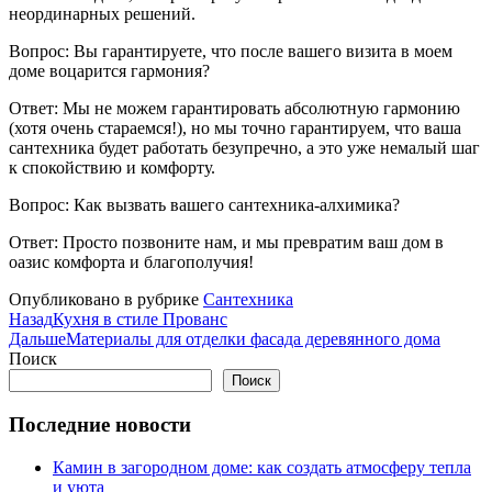
неординарных решений.
Вопрос: Вы гарантируете, что после вашего визита в моем
доме воцарится гармония?
Ответ: Мы не можем гарантировать абсолютную гармонию
(хотя очень стараемся!), но мы точно гарантируем, что ваша
сантехника будет работать безупречно, а это уже немалый шаг
к спокойствию и комфорту.
Вопрос: Как вызвать вашего сантехника-алхимика?
Ответ: Просто позвоните нам, и мы превратим ваш дом в
оазис комфорта и благополучия!
Опубликовано в рубрике
Сантехника
Назад
Кухня в стиле Прованс
Дальше
Материалы для отделки фасада деревянного дома
Поиск
Поиск
Последние новости
Камин в загородном доме: как создать атмосферу тепла
и уюта