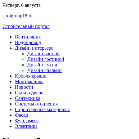
Перейти
Четверг, 6 августа
к
stroigroop18.ru
содержимому
Строительный портал
Вентиляция
Водопровод
Дизайн интерьера
Дизайн ванной
Дизайн гостиной
Дизайн кухни
Дизайн спальни
Кровля крыши
Монтаж пола
Новости
Окна и двери
Сантехника
Системы отопления
Строительные материалы
Фасад
Фундамент
Электрика