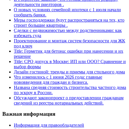
деятельности риелторов .
О новых условиях семейной ипотеки с 1 июля начали
сообщать банки.
Меры господдержки будут распространяться на тех, кто
строит большие квартиры .
Сделки с недвижимостью между родственниками: как
избежать суда
Проектирование и монтаж систем безопасности для ЖК
под ключ
Title: Герметик для бетона: ошибки при нанесении и их
решение
Title: СРО допуск в Москве: ИП или ООО? Сравнение и
выбор формы
Дизайн гостиной: тренды и приемы для стильного дома
Что изменилось с 1 июня 2026 года: главные
нововведения для граждан и бизнеса.
Названа средняя стоимость строительства частного дома
по эскроу в России.
Обсуждают законопроект о предоставлении гражданам
сведений из реестра нотариальных действий.
Важная информация
Информация для правообладателей