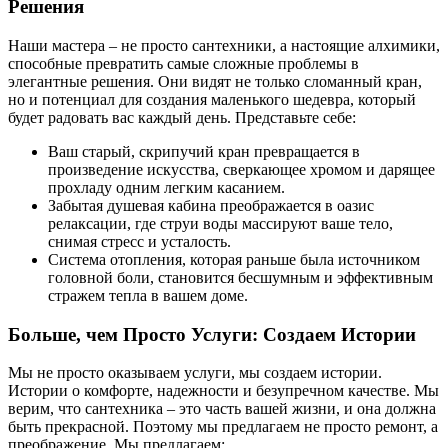
Решения
Наши мастера – не просто сантехники, а настоящие алхимики,
способные превратить самые сложные проблемы в
элегантные решения. Они видят не только сломанный кран,
но и потенциал для создания маленького шедевра, который
будет радовать вас каждый день. Представьте себе:
Ваш старый, скрипучий кран превращается в
произведение искусства, сверкающее хромом и дарящее
прохладу одним легким касанием.
Забытая душевая кабина преображается в оазис
релаксации, где струи воды массируют ваше тело,
снимая стресс и усталость.
Система отопления, которая раньше была источником
головной боли, становится бесшумным и эффективным
стражем тепла в вашем доме.
Больше, чем Просто Услуги: Создаем Истории
Мы не просто оказываем услуги, мы создаем истории.
Истории о комфорте, надежности и безупречном качестве. Мы
верим, что сантехника – это часть вашей жизни, и она должна
быть прекрасной. Поэтому мы предлагаем не просто ремонт, а
преображение. Мы предлагаем: