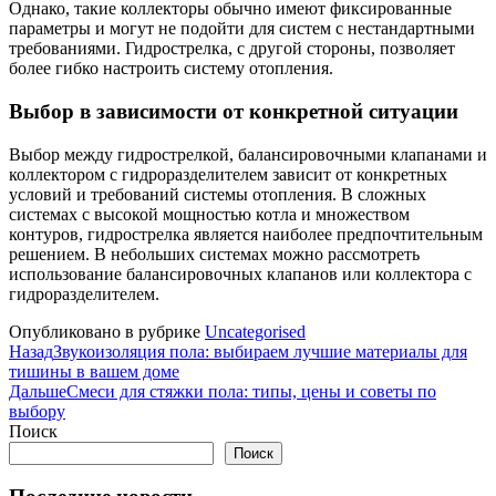
Однако, такие коллекторы обычно имеют фиксированные
параметры и могут не подойти для систем с нестандартными
требованиями. Гидрострелка, с другой стороны, позволяет
более гибко настроить систему отопления.
Выбор в зависимости от конкретной ситуации
Выбор между гидрострелкой, балансировочными клапанами и
коллектором с гидроразделителем зависит от конкретных
условий и требований системы отопления. В сложных
системах с высокой мощностью котла и множеством
контуров, гидрострелка является наиболее предпочтительным
решением. В небольших системах можно рассмотреть
использование балансировочных клапанов или коллектора с
гидроразделителем.
Опубликовано в рубрике
Uncategorised
Назад
Звукоизоляция пола: выбираем лучшие материалы для
тишины в вашем доме
Дальше
Смеси для стяжки пола: типы, цены и советы по
выбору
Поиск
Поиск