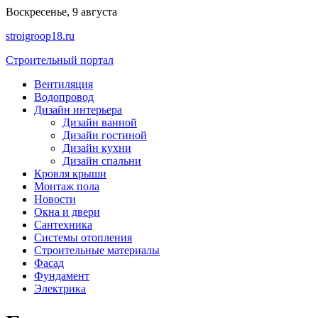
Перейти
Воскресенье, 9 августа
к
stroigroop18.ru
содержимому
Строительный портал
Вентиляция
Водопровод
Дизайн интерьера
Дизайн ванной
Дизайн гостиной
Дизайн кухни
Дизайн спальни
Кровля крыши
Монтаж пола
Новости
Окна и двери
Сантехника
Системы отопления
Строительные материалы
Фасад
Фундамент
Электрика