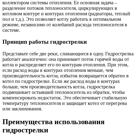
коллектором системы отопления. Ее основная задача –
разделение потоков теплоносителя, циркулирующих в
котловом контуре и контурах отопления (радиаторы, теплый
пол и т.д.). Это позволяет котлу работать в оптимальном
режиме, независимо от колебаний расхода теплоносителя в
системе.
Принцип работы гидрострелки
Представьте себе две реки, сливающиеся в одну. Гидрострелка
работает аналогично: она принимает поток горячей воды от
котла и распределяет его по контурам отопления. При этом,
если расход воды в контурах отопления меньше, чем
производительность котла, избыток возвращается обратно в
котел по гидрострелке. Если же расход воды в контурах
больше, чем производительность котла, гидрострелка
подмешивает остывший теплоноситель из обратки, чтобы
компенсировать недостаток. Это обеспечивает стабильную
температуру теплоносителя и защищает котел от перегрева
или заклинивания.
Преимущества использования
гидрострелки