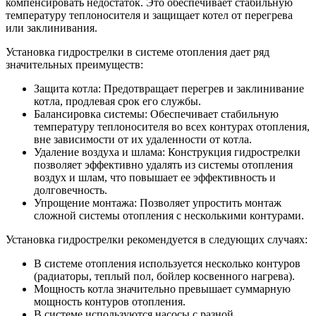
компенсировать недостаток. Это обеспечивает стабильную
температуру теплоносителя и защищает котел от перегрева
или заклинивания.
Установка гидрострелки в системе отопления дает ряд
значительных преимуществ:
Защита котла: Предотвращает перегрев и заклинивание
котла, продлевая срок его службы.
Балансировка системы: Обеспечивает стабильную
температуру теплоносителя во всех контурах отопления,
вне зависимости от их удаленности от котла.
Удаление воздуха и шлама: Конструкция гидрострелки
позволяет эффективно удалять из системы отопления
воздух и шлам, что повышает ее эффективность и
долговечность.
Упрощение монтажа: Позволяет упростить монтаж
сложной системы отопления с несколькими контурами.
Установка гидрострелки рекомендуется в следующих случаях:
В системе отопления используется несколько контуров
(радиаторы, теплый пол, бойлер косвенного нагрева).
Мощность котла значительно превышает суммарную
мощность контуров отопления.
В системе используются насосы с разной