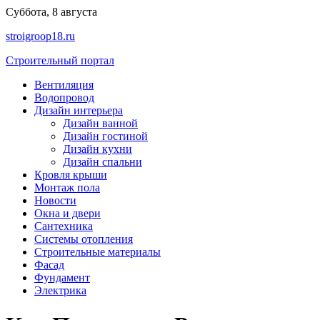
Перейти
Суббота, 8 августа
к
stroigroop18.ru
содержимому
Строительный портал
Вентиляция
Водопровод
Дизайн интерьера
Дизайн ванной
Дизайн гостиной
Дизайн кухни
Дизайн спальни
Кровля крыши
Монтаж пола
Новости
Окна и двери
Сантехника
Системы отопления
Строительные материалы
Фасад
Фундамент
Электрика