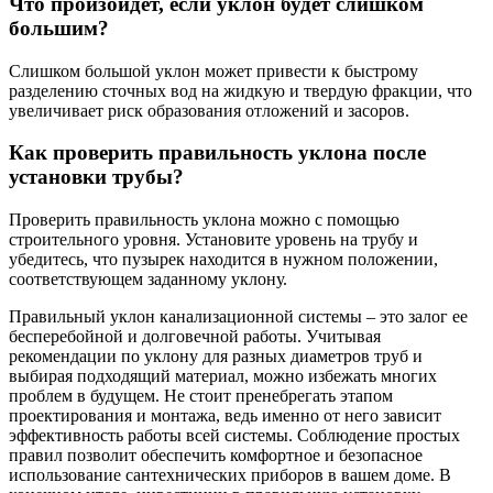
Что произойдет, если уклон будет слишком
большим?
Слишком большой уклон может привести к быстрому
разделению сточных вод на жидкую и твердую фракции, что
увеличивает риск образования отложений и засоров.
Как проверить правильность уклона после
установки трубы?
Проверить правильность уклона можно с помощью
строительного уровня. Установите уровень на трубу и
убедитесь, что пузырек находится в нужном положении,
соответствующем заданному уклону.
Правильный уклон канализационной системы – это залог ее
бесперебойной и долговечной работы. Учитывая
рекомендации по уклону для разных диаметров труб и
выбирая подходящий материал, можно избежать многих
проблем в будущем. Не стоит пренебрегать этапом
проектирования и монтажа, ведь именно от него зависит
эффективность работы всей системы. Соблюдение простых
правил позволит обеспечить комфортное и безопасное
использование сантехнических приборов в вашем доме. В