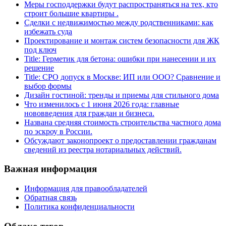
Меры господдержки будут распространяться на тех, кто
строит большие квартиры .
Сделки с недвижимостью между родственниками: как
избежать суда
Проектирование и монтаж систем безопасности для ЖК
под ключ
Title: Герметик для бетона: ошибки при нанесении и их
решение
Title: СРО допуск в Москве: ИП или ООО? Сравнение и
выбор формы
Дизайн гостиной: тренды и приемы для стильного дома
Что изменилось с 1 июня 2026 года: главные
нововведения для граждан и бизнеса.
Названа средняя стоимость строительства частного дома
по эскроу в России.
Обсуждают законопроект о предоставлении гражданам
сведений из реестра нотариальных действий.
Важная информация
Информация для правообладателей
Обратная связь
Политика конфиденциальности