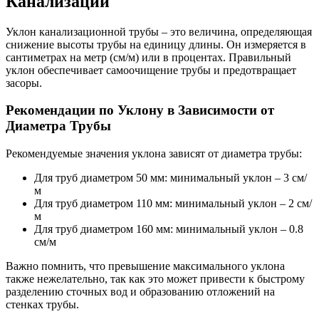
Канализации
Уклон канализационной трубы – это величина, определяющая
снижение высоты трубы на единицу длины. Он измеряется в
сантиметрах на метр (см/м) или в процентах. Правильный
уклон обеспечивает самоочищение трубы и предотвращает
засоры.
Рекомендации по Уклону в Зависимости от
Диаметра Трубы
Рекомендуемые значения уклона зависят от диаметра трубы:
Для труб диаметром 50 мм: минимальный уклон – 3 см/
м
Для труб диаметром 110 мм: минимальный уклон – 2 см/
м
Для труб диаметром 160 мм: минимальный уклон – 0.8
см/м
Важно помнить, что превышение максимального уклона
также нежелательно, так как это может привести к быстрому
разделению сточных вод и образованию отложений на
стенках трубы.