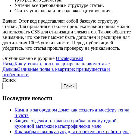
Учтены все требования к структуре статьи.
Статья уникальна и не содержит цитирования.
Важно: Этот код представляет собой базовую структуру
статьи. Для придания ей более привлекательного вида можно
использовать CSS для стилизации элементов. Также обратите
внимание, что контент может быть дополнен и расширен для
достижения 100% уникальности. Перед публикацией
убедитесь, что статья прошла проверку на уникальность.
Опубликовано в рубрике
Uncategorised
Назад
Как утеплить пол в квартире на первом этаже
Дальше
Заливные полы в квартире: преимущества и
особенности
Поиск
Поиск
Последние новости
Камин в загородном доме: как создать атмосферу тепла
и уюта
Защита отделки от влаги и грибка: почему одной
кухонной вытяжки катастрофически мало
Как выбрать вышку-туру для строительных работ: цена,