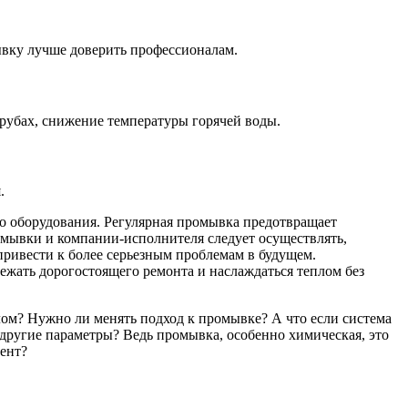
ывку лучше доверить профессионалам.
рубах, снижение температуры горячей воды.
.
о оборудования. Регулярная промывка предотвращает
омывки и компании-исполнителя следует осуществлять,
 привести к более серьезным проблемам в будущем.
ежать дорогостоящего ремонта и наслаждаться теплом без
лом? Нужно ли менять подход к промывке? А что если система
 другие параметры? Ведь промывка, особенно химическая, это
гент?