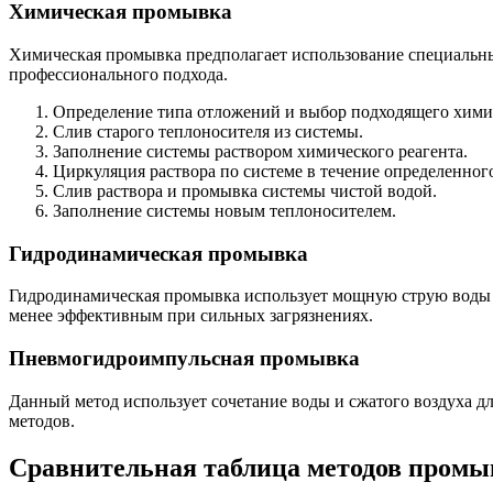
Химическая промывка
Химическая промывка предполагает использование специальных
профессионального подхода.
Определение типа отложений и выбор подходящего химич
Слив старого теплоносителя из системы.
Заполнение системы раствором химического реагента.
Циркуляция раствора по системе в течение определенного
Слив раствора и промывка системы чистой водой.
Заполнение системы новым теплоносителем.
Гидродинамическая промывка
Гидродинамическая промывка использует мощную струю воды п
менее эффективным при сильных загрязнениях.
Пневмогидроимпульсная промывка
Данный метод использует сочетание воды и сжатого воздуха 
методов.
Сравнительная таблица методов пром