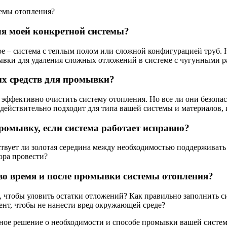
емы отопления?
я моей конкретной системы?
угое – система с теплым полом или сложной конфигурацией труб
мывки для удаления сложных отложений в системе с чугунными 
ых средств для промывки?
эффективно очистить систему отопления. Но все ли они безопас
 действительно подходит для типа вашей системы и материалов, 
омывку, если система работает исправно?
твует ли золотая середина между необходимостью поддерживать
ора провести?
во время и после промывки системы отопления?
 чтобы уловить остатки отложений? Как правильно заполнить с
нт, чтобы не нанести вред окружающей среде?
ное решение о необходимости и способе промывки вашей систем