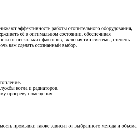
 снижают эффективность работы отопительного оборудования,
ерживать её в оптимальном состоянии, обеспечивая
сти от нескольких факторов, включая тип системы, степень
очь вам сделать осознанный выбор.
топление.
лужбы котла и радиаторов.
ому прогреву помещения.
мость промывки также зависит от выбранного метода и объема