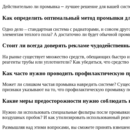
Действительно ли промывка ⎼ лучшее решение для вашей сист
Как определить оптимальный метод промывки дл
Одно дело – стандартная система с радиаторами, и совсем др
элементам теплого пола? А достаточно ли будет обычной про
Стоит ли всегда доверять рекламе чудодейственн
На рынке существует множество средств, обещающих быстро и 
реагенты трубы или уплотнители? Как убедиться, что средство
Как часто нужно проводить профилактическую пр
Может ли слишком частая промывка навредить системе? Сущес
признаки указывают на то, что профилактическую промывку п
Какие меры предосторожности нужно соблюдать 
Нужно ли использовать специальные фильтры после промывки,
воздушных пробок? И как утилизировать использованный реаге
Размышляя над этими вопросами, вы сможете принять взвешен