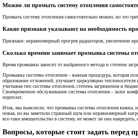
Можно ли промыть систему отопления самостоят
Промыть систему отопления самостоятельно можно, но это тр
Какие признаки указывают на необходимость пр
Признаки: неравномерный прогрев радиаторов, увеличение вр
Сколько времени занимает промывка системы от
Время промывки зависит от выбранного метода и степени загря
Промывка системы отопления – важная процедура, которая поз
образование отложений, улучшает циркуляцию теплоносителя и
учитывая тип системы отопления, степень загрязнения и бюдже
Своевременное обслуживание системы отопления – залог комфо
переплат.
Итак, мы выяснили, что промывка системы отопления важна, но
новая, но вы заметили странный шум или неравномерный нагрев
все-таки вмешательство в систему, не может ли она навредить,
Вопросы, которые стоит задать перед 