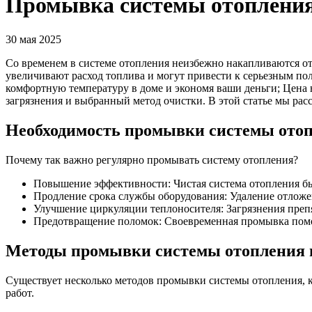
Промывка системы отопления
30 мая 2025
Со временем в системе отопления неизбежно накапливаются от
увеличивают расход топлива и могут привести к серьезным по
комфортную температуру в доме и экономя ваши деньги; Цена 
загрязнения и выбранный метод очистки. В этой статье мы ра
Необходимость промывки системы ото
Почему так важно регулярно промывать систему отопления?
Повышение эффективности: Чистая система отопления бы
Продление срока службы оборудования: Удаление отложен
Улучшение циркуляции теплоносителя: Загрязнения преп
Предотвращение поломок: Своевременная промывка помог
Методы промывки системы отопления и
Существует несколько методов промывки системы отопления, к
работ.