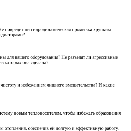
. Не повредит ли гидродинамическая промывка хрупким
радиаторами?
ны для вашего оборудования? Не разъедят ли агрессивные
из которых она сделана?
 чистоту и избежанием лишнего вмешательства? И какие
истему новым теплоносителем, чтобы избежать образования
ы отопления, обеспечив ей долгую и эффективную работу.