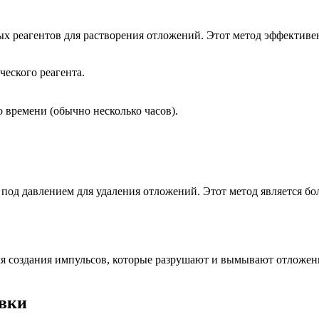
 реагентов для растворения отложений. Этот метод эффективен
еского реагента.
 времени (обычно несколько часов).
од давлением для удаления отложений. Этот метод является бо
для создания импульсов, которые разрушают и вымывают отложе
ывки