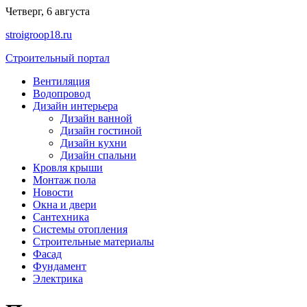
Перейти
Четверг, 6 августа
к
stroigroop18.ru
содержимому
Строительный портал
Вентиляция
Водопровод
Дизайн интерьера
Дизайн ванной
Дизайн гостиной
Дизайн кухни
Дизайн спальни
Кровля крыши
Монтаж пола
Новости
Окна и двери
Сантехника
Системы отопления
Строительные материалы
Фасад
Фундамент
Электрика