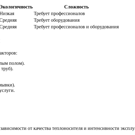
Экологичность
Сложность
Низкая
Требует профессионалов
Средняя
Требует оборудования
Средняя
Требует профессионалов и оборудования
и
акторов:
плым полом).
труб).
мывки).
услуги.
 зависимости от качества теплоносителя и интенсивности эксплу