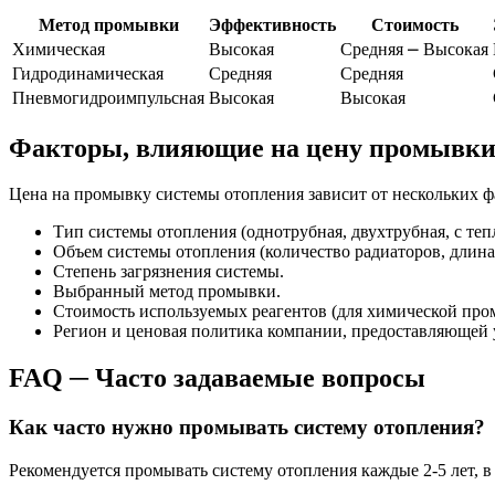
Метод промывки
Эффективность
Стоимость
Химическая
Высокая
Средняя ⎼ Высокая
Гидродинамическая
Средняя
Средняя
Пневмогидроимпульсная
Высокая
Высокая
Факторы, влияющие на цену промывк
Цена на промывку системы отопления зависит от нескольких ф
Тип системы отопления (однотрубная, двухтрубная, с те
Объем системы отопления (количество радиаторов, длина 
Степень загрязнения системы.
Выбранный метод промывки.
Стоимость используемых реагентов (для химической про
Регион и ценовая политика компании, предоставляющей 
FAQ ─ Часто задаваемые вопросы
Как часто нужно промывать систему отопления?
Рекомендуется промывать систему отопления каждые 2-5 лет, в