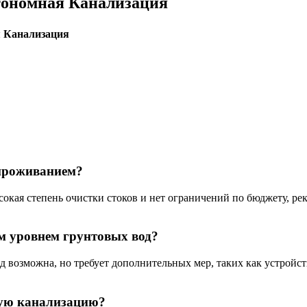
втономная Канализация
 Канализация
 проживанием?
окая степень очистки стоков и нет ограничений по бюджету, ре
им уровнем грунтовых вод?
д возможна, но требует дополнительных мер, таких как устройс
ную канализацию?