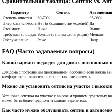
Сравнительная таблица: Септик vs. А
Параметр
Септик
Автономная
Степень очистки
60-70%
95-98%
Энергозависимость
Нет (в большинстве моделей)
Да
Стоимость
Ниже
Выше
Требуемая площадь
Больше (с полем фильтрации)
Меньше
Обслуживание
Реже
Чаще
FAQ (Часто задаваемые вопросы)
Какой вариант подходит для дома с постоянным
Для дома с постоянным проживанием, особенно если важна выс
комфортное и экологичное использование системы.
Можно ли установить септик на участке с высок
Установка септика на участке с высоким уровнем грунтовых во
может быть более предпочтительным вариантом.
Как часто нужно обслуживать септик и автоном