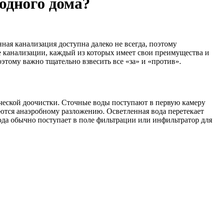
одного дома?
ная канализация доступна далеко не всегда, поэтому
канализации, каждый из которых имеет свои преимущества и
тому важно тщательно взвесить все «за» и «против».
ческой доочистки. Сточные воды поступают в первую камеру
аются анаэробному разложению. Осветленная вода перетекает
вода обычно поступает в поле фильтрации или инфильтратор для