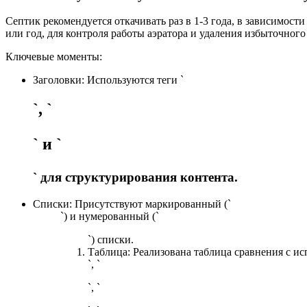
Септик рекомендуется откачивать раз в 1-3 года, в зависимос
или год, для контроля работы аэратора и удаления избыточного
Ключевые моменты:
Заголовки: Используются теги `
`, `
` и `
` для структурирования контента.
Списки: Присутствуют маркированный (`
`) и нумерованный (`
`) списки.
Таблица: Реализована таблица сравнения с ис
`, `
`, `