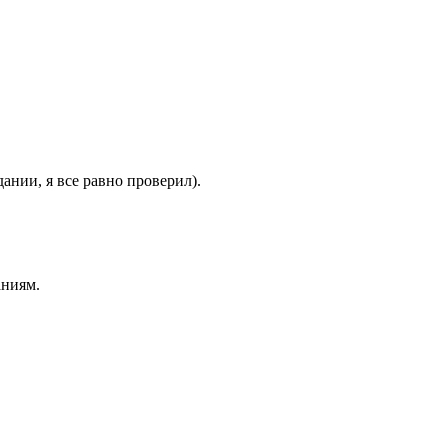
ании, я все равно проверил).
аниям.