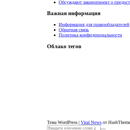
Обсуждают законопроект о предост
Важная информация
Информация для правообладателей
Обратная связь
Политика конфиденциальности
Облако тегов
Тема WordPress
|
Viral News
от HashTheme