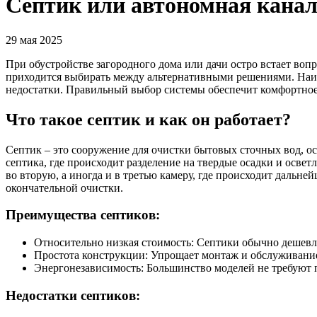
Септик или автономная канал
29 мая 2025
При обустройстве загородного дома или дачи остро встает воп
приходится выбирать между альтернативными решениями. Наиб
недостатки. Правильный выбор системы обеспечит комфортное 
Что такое септик и как он работает?
Септик – это сооружение для очистки бытовых сточных вод, о
септика, где происходит разделение на твердые осадки и осве
во вторую, а иногда и в третью камеру, где происходит дальн
окончательной очистки.
Преимущества септиков:
Относительно низкая стоимость: Септики обычно дешевл
Простота конструкции: Упрощает монтаж и обслуживани
Энергонезависимость: Большинство моделей не требуют 
Недостатки септиков: