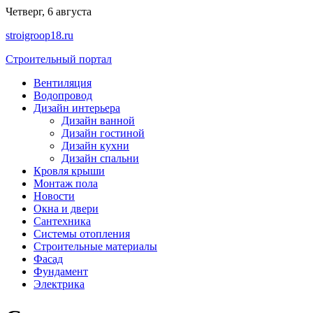
Перейти
Четверг, 6 августа
к
stroigroop18.ru
содержимому
Строительный портал
Вентиляция
Водопровод
Дизайн интерьера
Дизайн ванной
Дизайн гостиной
Дизайн кухни
Дизайн спальни
Кровля крыши
Монтаж пола
Новости
Окна и двери
Сантехника
Системы отопления
Строительные материалы
Фасад
Фундамент
Электрика