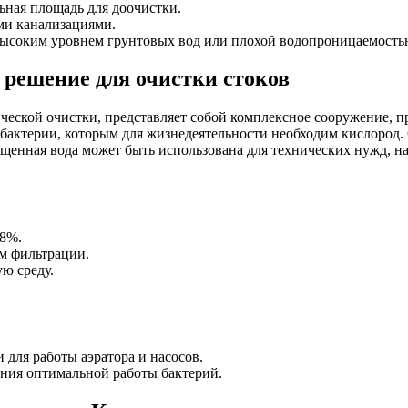
ьная площадь для доочистки.
ми канализациями.
с высоким уровнем грунтовых вод или плохой водопроницаемость
 решение для очистки стоков
ческой очистки, представляет собой комплексное сооружение, п
 бактерии, которым для жизнедеятельности необходим кислород.
енная вода может быть использована для технических нужд, нап
98%.
ем фильтрации.
ю среду.
 для работы аэратора и насосов.
ния оптимальной работы бактерий.