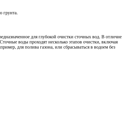
ю грунта.
редназначенное для глубокой очистки сточных вод. В отличие
 Сточные воды проходят несколько этапов очистки, включая
ример, для полива газона, или сбрасываться в водоем без