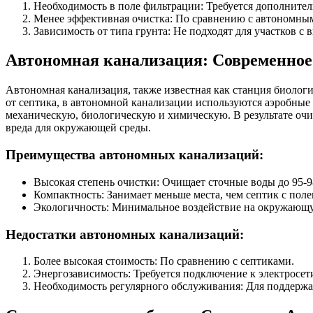
Необходимость в поле фильтрации: Требуется дополнител
Менее эффективная очистка: По сравнению с автономны
Зависимость от типа грунта: Не подходят для участков 
Автономная канализация: Современное
Автономная канализация, также известная как станция биологи
от септика, в автономной канализации используются аэробные
механическую, биологическую и химическую. В результате очищ
вреда для окружающей среды.
Преимущества автономных канализаций:
Высокая степень очистки: Очищает сточные воды до 95-
Компактность: Занимает меньше места, чем септик с пол
Экологичность: Минимальное воздействие на окружающу
Недостатки автономных канализаций:
Более высокая стоимость: По сравнению с септиками.
Энергозависимость: Требуется подключение к электросети
Необходимость регулярного обслуживания: Для поддержа