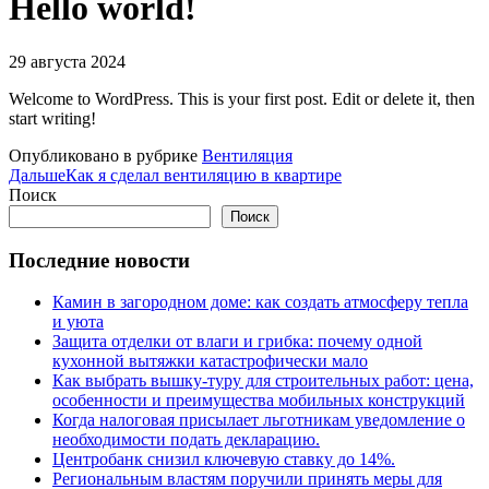
Hello world!
29 августа 2024
Welcome to WordPress. This is your first post. Edit or delete it, then
start writing!
Опубликовано в рубрике
Вентиляция
Дальше
Как я сделал вентиляцию в квартире
Поиск
Поиск
Последние новости
Камин в загородном доме: как создать атмосферу тепла
и уюта
Защита отделки от влаги и грибка: почему одной
кухонной вытяжки катастрофически мало
Как выбрать вышку-туру для строительных работ: цена,
особенности и преимущества мобильных конструкций
Когда налоговая присылает льготникам уведомление о
необходимости подать декларацию.
Центробанк снизил ключевую ставку до 14%.
Региональным властям поручили принять меры для