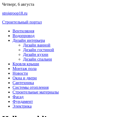
Перейти
Четверг, 6 августа
к
stroigroop18.ru
содержимому
Строительный портал
Вентиляция
Водопровод
Дизайн интерьера
Дизайн ванной
Дизайн гостиной
Дизайн кухни
Дизайн спальни
Кровля крыши
Монтаж пола
Новости
Окна и двери
Сантехника
Системы отопления
Строительные материалы
Фасад
Фундамент
Электрика