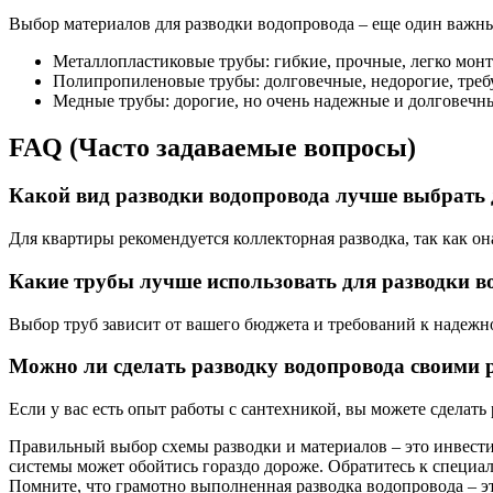
Выбор материалов для разводки водопровода – еще один важн
Металлопластиковые трубы: гибкие, прочные, легко мон
Полипропиленовые трубы: долговечные, недорогие, треб
Медные трубы: дорогие, но очень надежные и долговечн
FAQ (Часто задаваемые вопросы)
Какой вид разводки водопровода лучше выбрать
Для квартиры рекомендуется коллекторная разводка, так как он
Какие трубы лучше использовать для разводки в
Выбор труб зависит от вашего бюджета и требований к надеж
Можно ли сделать разводку водопровода своими
Если у вас есть опыт работы с сантехникой, вы можете сделать
Правильный выбор схемы разводки и материалов – это инвестиц
системы может обойтись гораздо дороже. Обратитесь к специ
Помните, что грамотно выполненная разводка водопровода – э