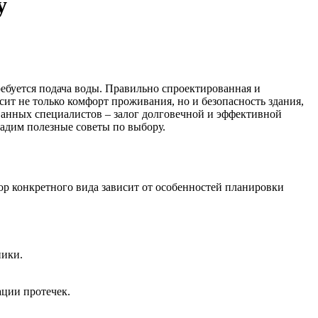
у
ребуется подача воды. Правильно спроектированная и
сит не только комфорт проживания, но и безопасность здания,
ванных специалистов – залог долговечной и эффективной
адим полезные советы по выбору.
ор конкретного вида зависит от особенностей планировки
ники.
ации протечек.