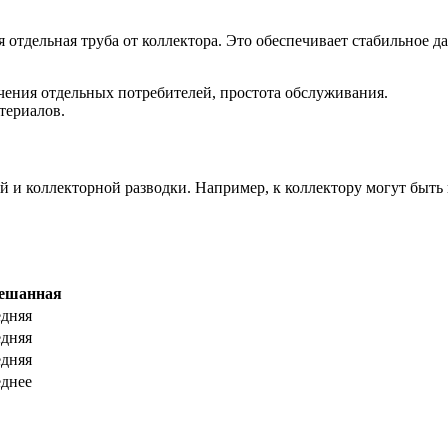
 отдельная труба от коллектора. Это обеспечивает стабильное 
чения отдельных потребителей, простота обслуживания.
териалов.
й и коллекторной разводки. Например, к коллектору могут быть
ешанная
дняя
дняя
дняя
днее