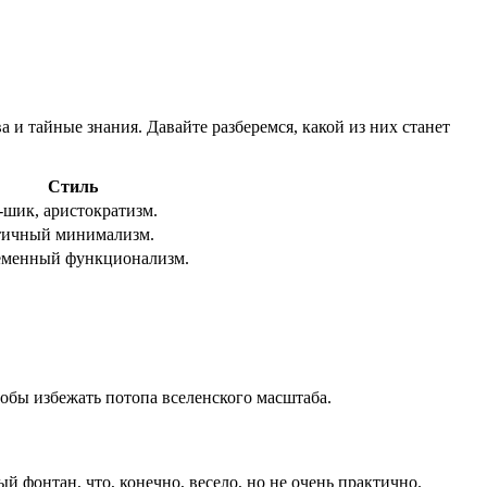
и тайные знания. Давайте разберемся, какой из них станет
Стиль
-шик, аристократизм.
тичный минимализм.
еменный функционализм.
тобы избежать потопа вселенского масштаба.
й фонтан, что, конечно, весело, но не очень практично.