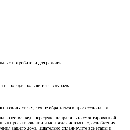
льные потребители для ремонта.
й выбор для большинства случаев.
ны в своих силах, лучше обратиться к профессионалам.
на качестве, ведь переделка неправильно смонтированной
ощь в проектировании и монтаже системы водоснабжения.
жения вашего дома. Тщательно спланируйте все этапы и