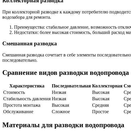
Коллекторная разводка
При коллекторной разводке к каждому потребителю подводится
водозабора для ремонта.
Преимущества: стабильное давление, возможность отклю
Недостатки: более высокая стоимость, больший расход ма
Смешанная разводка
Смешанная разводка сочетает в себе элементы последовательно
последовательно.
Сравнение видов разводки водопровода
Характеристика
Последовательная
Коллекторная
См
Стоимость
Низкая
Высокая
Сре
Стабильность давления
Низкая
Высокая
Сре
Простота монтажа
Высокая
Средняя
Сре
Обслуживание
Сложное
Простое
Сре
Материалы для разводки водопровода