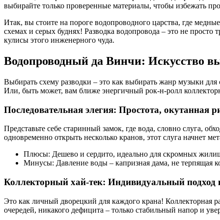
выбирайте только проверенные материалы, чтобы избежать про
Итак, вы стоите на пороге водопроводного царства, где медные
схемах и серых буднях! Разводка водопровода – это не просто 
кулисы этого инженерного чуда.
Водопроводный да Винчи: Искусство в
Выбирать схему разводки – это как выбирать жанр музыки для 
Или, быть может, вам ближе энергичный рок-н-ролл коллектор
Последовательная элегия: Простота, окутанная р
Представьте себе старинный замок, где вода, словно слуга, обх
одновременно открыть несколько кранов, этот слуга начнет мет
Плюсы: Дешево и сердито, идеально для скромных жили
Минусы: Давление воды – капризная дама, не терпящая 
Коллекторный хай-тек: Индивидуальный подход 
Это как личный дворецкий для каждого крана! Коллекторная ра
очередей, никакого дефицита – только стабильный напор и уве