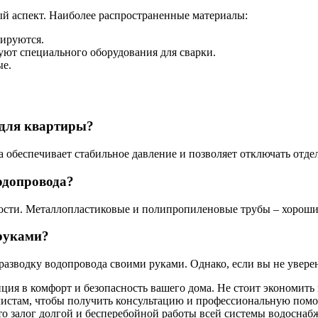
ый аспект. Наиболее распространенные материалы:
тируются.
уют специального оборудования для сварки.
ые.
 для квартиры?
а обеспечивает стабильное давление и позволяет отключать отде
одопровода?
ности. Металлопластиковые и полипропиленовые трубы – хороши
 руками?
 разводку водопровода своими руками. Однако, если вы не увере
ия в комфорт и безопасность вашего дома. Не стоит экономить 
алистам, чтобы получить консультацию и профессиональную пом
то залог долгой и бесперебойной работы всей системы водоснаб