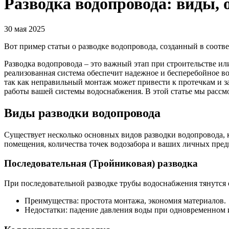
Разводка водопровода: виды, 
30 мая 2025
Вот пример статьи о разводке водопровода, созданный в соотв
Разводка водопровода – это важный этап при строительстве ил
реализованная система обеспечит надежное и бесперебойное во
так как неправильный монтаж может привести к протечкам и 
работы вашей системы водоснабжения. В этой статье мы рассм
Виды разводки водопровода
Существует несколько основных видов разводки водопровода, 
помещения, количества точек водозабора и ваших личных пред
Последовательная (Тройниковая) разводка
При последовательной разводке трубы водоснабжения тянутся о
Преимущества: простота монтажа, экономия материалов.
Недостатки: падение давления воды при одновременном и