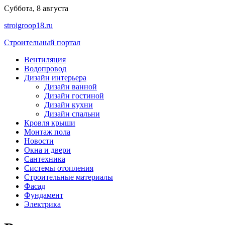
Перейти
Суббота, 8 августа
к
stroigroop18.ru
содержимому
Строительный портал
Вентиляция
Водопровод
Дизайн интерьера
Дизайн ванной
Дизайн гостиной
Дизайн кухни
Дизайн спальни
Кровля крыши
Монтаж пола
Новости
Окна и двери
Сантехника
Системы отопления
Строительные материалы
Фасад
Фундамент
Электрика