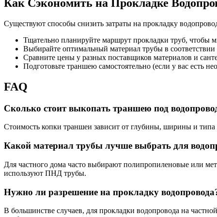
Как Сэкономить на Прокладке Водопро
Существуют способы снизить затраты на прокладку водопровод
Тщательно планируйте маршрут прокладки труб, чтобы м
Выбирайте оптимальный материал трубы в соответствии
Сравните цены у разных поставщиков материалов и сант
Подготовьте траншею самостоятельно (если у вас есть н
FAQ
Сколько стоит выкопать траншею под водопрово
Стоимость копки траншеи зависит от глубины, ширины и типа гр
Какой материал трубы лучше выбрать для водопр
Для частного дома часто выбирают полипропиленовые или мета
используют ПНД трубы.
Нужно ли разрешение на прокладку водопровода
В большинстве случаев, для прокладки водопровода на частной