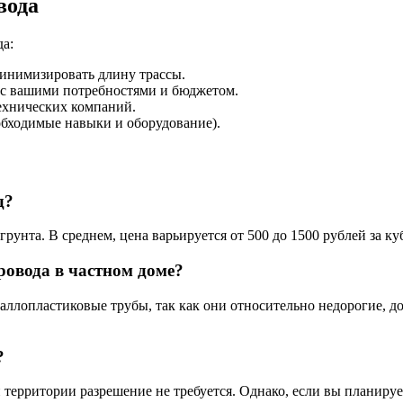
вода
а:
инимизировать длину трассы.
 с вашими потребностями и бюджетом.
ехнических компаний.
еобходимые навыки и оборудование).
д?
унта. В среднем, цена варьируется от 500 до 1500 рублей за ку
овода в частном доме?
ллопластиковые трубы, так как они относительно недорогие, д
?
 территории разрешение не требуется. Однако, если вы планиру