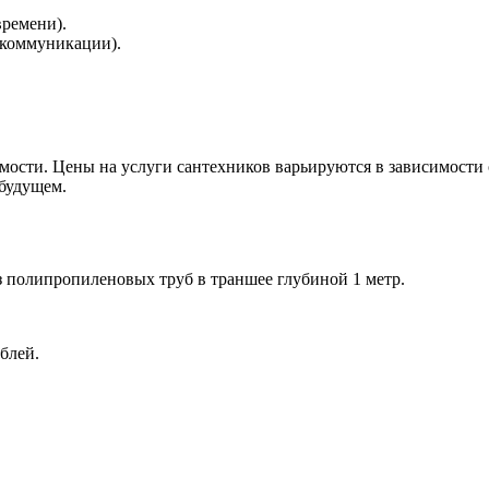
времени).
 коммуникации).
мости. Цены на услуги сантехников варьируются в зависимости
будущем.
 полипропиленовых труб в траншее глубиной 1 метр.
блей.