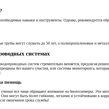
?
 необходимые навыки и инструменты. Однако, рекомендуется обр
 трубы могут служить до 50 лет, а полипропиленовые и металло
проводных системах
водопроводных систем стремительно меняется, предлагая решения
трещины без вашего участия, или системы мониторинга, которы
.
на помощь
, ученые все чаще обращают внимание на биополимеры. Эти мате
 Они могут быть более гибкими, легкими и устойчивыми к корро
сле окончания срока службы!