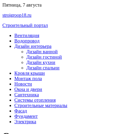
Перейти
Пятница, 7 августа
к
stroigroop18.ru
содержимому
Строительный портал
Вентиляция
Водопровод
Дизайн интерьера
Дизайн ванной
Дизайн гостиной
Дизайн кухни
Дизайн спальни
Кровля крыши
Монтаж пола
Новости
Окна и двери
Сантехника
Системы отопления
Строительные материалы
Фасад
Фундамент
Электрика