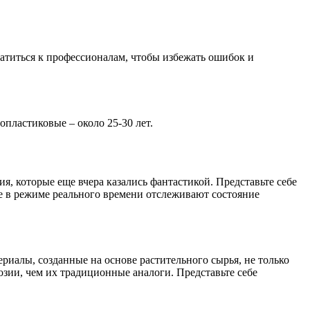
атиться к профессионалам, чтобы избежать ошибок и
пластиковые – около 25-30 лет.
, которые еще вчера казались фантастикой. Представьте себе
е в режиме реального времени отслеживают состояние
риалы, созданные на основе растительного сырья, не только
зии, чем их традиционные аналоги. Представьте себе