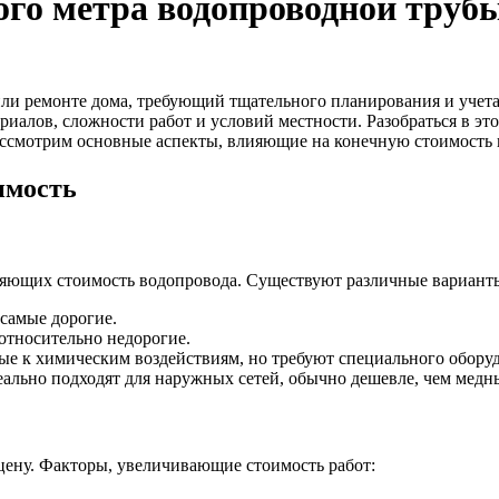
ого метра водопроводной труб
или ремонте дома, требующий тщательного планирования и учет
ериалов, сложности работ и условий местности. Разобраться в 
ассмотрим основные аспекты, влияющие на конечную стоимость 
имость
ляющих стоимость водопровода. Существуют различные варианты
самые дорогие.
относительно недорогие.
е к химическим воздействиям, но требуют специального оборуд
еально подходят для наружных сетей, обычно дешевле, чем медн
цену. Факторы, увеличивающие стоимость работ: