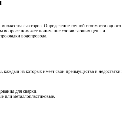
ы
а множества факторов. Определение точной стоимости одного
этом вопросе поможет понимание составляющих цены и
прокладки водопровода.
, каждый из которых имеет свои преимущества и недостатки:
ования для сварки.
ые или металлопластиковые.