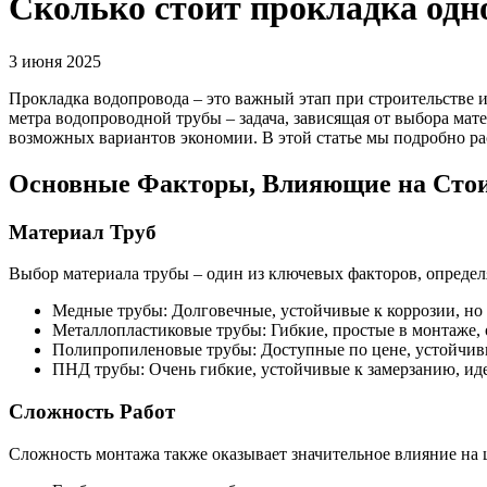
Сколько стоит прокладка одн
3 июня 2025
Прокладка водопровода – это важный этап при строительстве 
метра водопроводной трубы – задача, зависящая от выбора мат
возможных вариантов экономии. В этой статье мы подробно р
Основные Факторы, Влияющие на Сто
Материал Труб
Выбор материала трубы – один из ключевых факторов, опреде
Медные трубы: Долговечные, устойчивые к коррозии, но 
Металлопластиковые трубы: Гибкие, простые в монтаже, 
Полипропиленовые трубы: Доступные по цене, устойчивы
ПНД трубы: Очень гибкие, устойчивые к замерзанию, ид
Сложность Работ
Сложность монтажа также оказывает значительное влияние на 