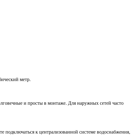
бический метр.
олговечные и просты в монтаже. Для наружных сетей часто
ете подключаться к централизованной системе водоснабжения,