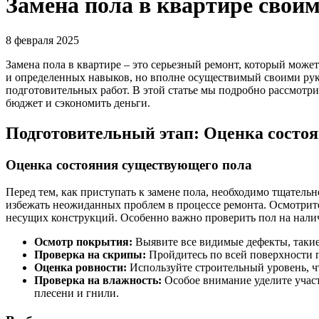
Замена пола в квартире свои
8 февраля 2025
Замена пола в квартире – это серьезный ремонт, который мож
и определенных навыков, но вполне осуществимый своими рук
подготовительных работ. В этой статье мы подробно рассмотрим
бюджет и сэкономить деньги.
Подготовительный этап: Оценка состо
Оценка состояния существующего пола
Перед тем, как приступать к замене пола, необходимо тщатель
избежать неожиданных проблем в процессе ремонта. Осмотрите
несущих конструкций. Особенно важно проверить пол на наличи
Осмотр покрытия:
Выявите все видимые дефекты, такие
Проверка на скрипы:
Пройдитесь по всей поверхности п
Оценка ровности:
Используйте строительный уровень, ч
Проверка на влажность:
Особое внимание уделите учас
плесени и гнили.