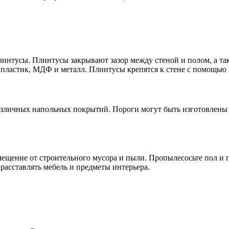
линтусы. Плинтусы закрывают зазор между стеной и полом, а 
, пластик, МДФ и металл. Плинтусы крепятся к стене с помощью 
зличных напольных покрытий. Пороги могут быть изготовлены из
ещение от строительного мусора и пыли. Пропылесосьте пол и пр
расставлять мебель и предметы интерьера.