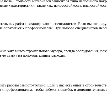
ене пола. Стоимость материалов зависит от типа напольного покр
ные характеристики, такие как: износостойкость, влагостойкост
ительных работ и квалификации специалистов. Если вы планируе
чше обратиться к профессионалам. При выборе специалистов нео
акие как: вывоз строительного мусора, аренда оборудования, п
сную сумму на дополнительные расходы.
ть работы самостоятельно. Если у вас есть опыт в строительстве
ся к профессионалам, чтобы избежать ошибок и дополнительных з