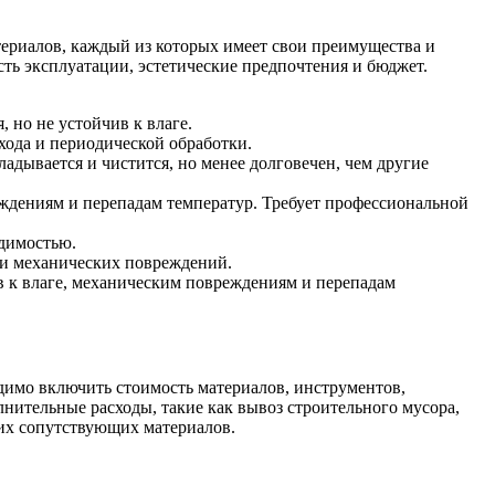
ериалов, каждый из которых имеет свои преимущества и
ть эксплуатации, эстетические предпочтения и бюджет.
 но не устойчив к влаге.
хода и периодической обработки.
дывается и чистится, но менее долговечен, чем другие
еждениям и перепадам температур. Требует профессиональной
димостью.
 и механических повреждений.
 к влаге, механическим повреждениям и перепадам
одимо включить стоимость материалов, инструментов,
нительные расходы, такие как вывоз строительного мусора,
гих сопутствующих материалов.