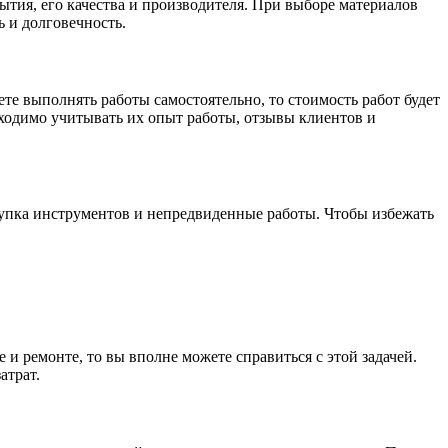
ытия, его качества и производителя. При выборе материалов
ь и долговечность.
те выполнять работы самостоятельно, то стоимость работ будет
бходимо учитывать их опыт работы, отзывы клиентов и
окупка инструментов и непредвиденные работы. Чтобы избежать
 и ремонте, то вы вполне можете справиться с этой задачей.
атрат.