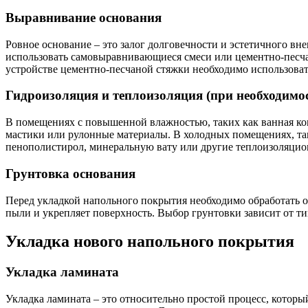
Выравнивание основания
Ровное основание – это залог долговечности и эстетичного вн
использовать самовыравнивающиеся смеси или цементно-песч
устройстве цементно-песчаной стяжки необходимо использоват
Гидроизоляция и теплоизоляция (при необходимо
В помещениях с повышенной влажностью, таких как ванная ко
мастики или рулонные материалы. В холодных помещениях, та
пенополистирол, минеральную вату или другие теплоизоляци
Грунтовка основания
Перед укладкой напольного покрытия необходимо обработать 
пыли и укрепляет поверхность. Выбор грунтовки зависит от т
Укладка нового напольного покрытия
Укладка ламината
Укладка ламината – это относительно простой процесс, котор