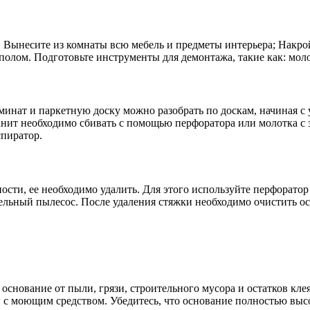
 Вынесите из комнаты всю мебель и предметы интерьера; Накро
полом. Подготовьте инструменты для демонтажа, такие как: молот
минат и паркетную доску можно разобрать по доскам, начиная с
нит необходимо сбивать с помощью перфоратора или молотка с 
спиратор.
ости, ее необходимо удалить. Для этого используйте перфорато
ельный пылесос. После удаления стяжки необходимо очистить ос
основание от пыли, грязи, строительного мусора и остатков кле
 с моющим средством. Убедитесь, что основание полностью выс