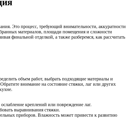
ция
вания. Это процесс, требующий внимательности, аккуратности
выбранных материалов, площади помещения и сложности
ивая финальной отделкой, а также разберемся, как рассчитать
ределить объем работ, выбрать подходящие материалы и
 Обратите внимание на состояние стяжки, лаг или других
кухне.
а ослабление креплений или повреждение лаг.
ебовать выравнивания стяжки.
тельных приборов. Влажность может привести к развитию