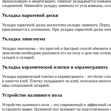
звукоизоляцию и амортизацию; Ламинат укладывается плавающ
соединений. Начинайте укладку ламината от угла комнаты, ос
Укладка паркетной доски
Укладка паркетной доски аналогична укладке ламината. Перед
приклеивается к основанию. При укладке паркетной доски нео
Укладка линолеума
Укладка линолеума – это простой и быстрый способ обновить п
линолеума необходимо разложить его на полу и дать ему отлеж
складок и пузырей.
Укладка керамической плитки и керамогранита
Укладка керамической плитки и керамогранита – это более сл
и нанести клей. Плитку укладывают на клей, используя шпател
швы специальной затиркой.
Устройство наливного пола
Устройство наливного пола – это современный и эффектный сп
установить маяки. Наливной пол заливают на подготовленное 