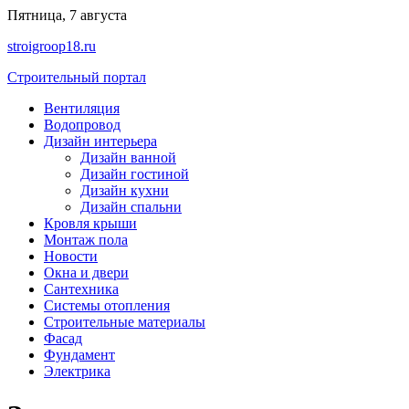
Перейти
Пятница, 7 августа
к
stroigroop18.ru
содержимому
Строительный портал
Вентиляция
Водопровод
Дизайн интерьера
Дизайн ванной
Дизайн гостиной
Дизайн кухни
Дизайн спальни
Кровля крыши
Монтаж пола
Новости
Окна и двери
Сантехника
Системы отопления
Строительные материалы
Фасад
Фундамент
Электрика