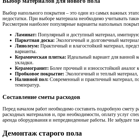
Выбор материалов для нового пола
Выбор напольного покрытия – это один из самых важных этапо
недостатки. При выборе материала необходимо учитывать такие
Рассмотрим наиболее популярные варианты напольных покрыт
Ламинат:
Популярный и доступный материал, имитирующий
Паркетная доска:
Экологичный и долговечный материал, 
Линолеум:
Практичный и влагостойкий материал, предста
варианты.
Керамическая плитка:
Идеальный вариант для ванной ко
укладки.
Керамогранит:
Более прочный и износостойкий аналог 
Пробковое покрытие:
Экологичный и теплый материал, 
Наливной пол:
Современный и практичный материал, по
температур.
Составление сметы расходов
Перед началом работ необходимо составить подробную смету р
расходных материалов и, при необходимости, оплату услуг сп
аренда оборудования и непредвиденные работы. Не забудьте та
Демонтаж старого пола