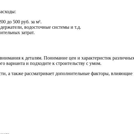
асходы:
0 до 500 руб. за м².
адержатели, водосточные системы и т.д.
ительных затрат.
 внимания к деталям. Понимание цен и характеристик различны
го варианта и подходите к строительству с умом.
ти, а также рассматривает дополнительные факторы, влияющие 