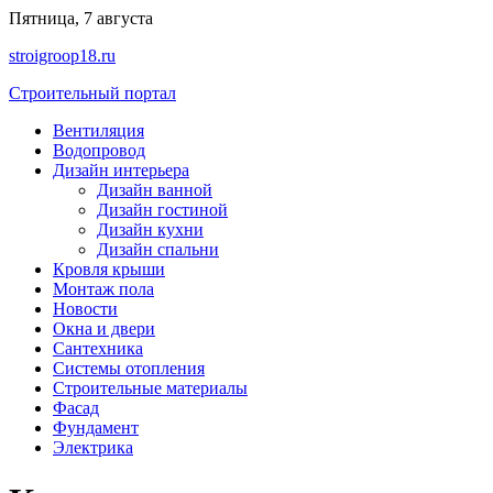
Перейти
Пятница, 7 августа
к
stroigroop18.ru
содержимому
Строительный портал
Вентиляция
Водопровод
Дизайн интерьера
Дизайн ванной
Дизайн гостиной
Дизайн кухни
Дизайн спальни
Кровля крыши
Монтаж пола
Новости
Окна и двери
Сантехника
Системы отопления
Строительные материалы
Фасад
Фундамент
Электрика