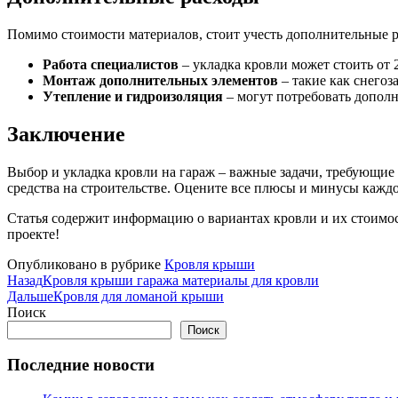
Помимо стоимости материалов, стоит учесть дополнительные р
Работа специалистов
– укладка кровли может стоить от 20
Монтаж дополнительных элементов
– такие как снегоз
Утепление и гидроизоляция
– могут потребовать дополн
Заключение
Выбор и укладка кровли на гараж – важные задачи, требующие
средства на строительстве. Оцените все плюсы и минусы каждо
Статья содержит информацию о вариантах кровли и их стоимос
проекте!
Опубликовано в рубрике
Кровля крыши
Назад
Кровля крыши гаража материалы для кровли
Дальше
Кровля для ломаной крыши
Поиск
Поиск
Последние новости