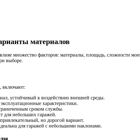
варианты материалов
влияе множество факторов: материалы, площадь, сложности мон
ри выборе.
, включают:
иал, устойчивый к воздействию внешней среды.
эксплуатационные характеристики.
ограниченным сроком службы.
ит для небольших гаражей.
привлекательный, но дорогой вариант.
деальна для гаражей с небольшими наклонами.
вли