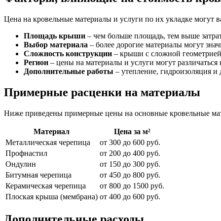
Цена на кровельные материалы и услуги по их укладке могут в
Площадь крыши
– чем больше площадь, тем выше затрат
Выбор материала
– более дорогие материалы могут знач
Сложность конструкции
– крыши с сложной геометрией 
Регион
– цены на материалы и услуги могут различаться 
Дополнительные работы
– утепление, гидроизоляция и 
Примерные расценки на материалы
Ниже приведены примерные цены на основные кровельные ма
Материал
Цена за м²
Металлическая черепица
от 300 до 600 руб.
Профнастил
от 200 до 400 руб.
Ондулин
от 150 до 300 руб.
Битумная черепица
от 450 до 800 руб.
Керамическая черепица
от 800 до 1500 руб.
Плоская крыша (мембрана)
от 400 до 600 руб.
Дополнительные расходы