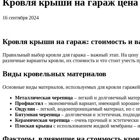
Кровля крыши на гараж цена
16 сентября 2024
Кровля крыши на гараж: стоимость и 
Правильный выбор кровли для гаража – важный этап. На цену 
различные варианты кровли, их стоимость и что стоит учесть п
Виды кровельных материалов
Основные виды материалов, используемых для кровли гаражей
Металлическая черепица
– легкий и долговечный матер
Профнастил
– экономичный вариант, имеющий хорошие 
Ондулин
– легкий, водонепроницаемый материал, но с 
Битумная черепица
– долговечная и эстетичная, подход
Керамическая черепица
– очень прочный и эстетически 
Плоская крыша
с использованием жидкой мембраны – и
Факторы, влияющие на стоимость кро